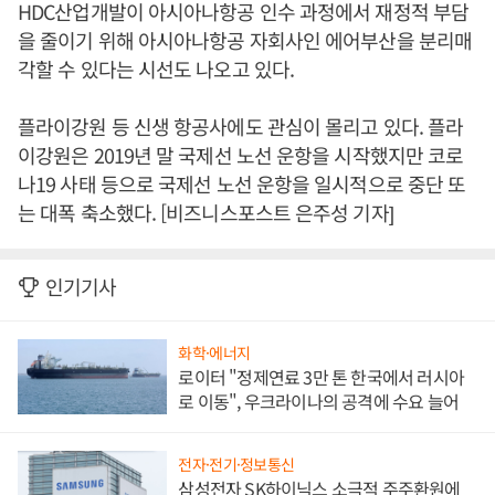
HDC산업개발이 아시아나항공 인수 과정에서 재정적 부담
을 줄이기 위해 아시아나항공 자회사인 에어부산을 분리매
각할 수 있다는 시선도 나오고 있다.
플라이강원 등 신생 항공사에도 관심이 몰리고 있다. 플라
이강원은 2019년 말 국제선 노선 운항을 시작했지만 코로
나19 사태 등으로 국제선 노선 운항을 일시적으로 중단 또
는 대폭 축소했다. [비즈니스포스트 은주성 기자]
인기기사
화학·에너지
로이터 "정제연료 3만 톤 한국에서 러시아
로 이동", 우크라이나의 공격에 수요 늘어
전자·전기·정보통신
삼성전자 SK하이닉스 소극적 주주환원에