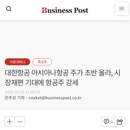
시장과머니
특징주
대한항공 아시아나항공 주가 초반 올라, 시
장재편 기대에 항공주 강세
2020-03-05 11:06:49
은주성 기자 - noxket@businesspost.co.kr
0