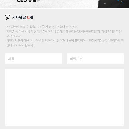
기사댓글
0
개
200자까지 쓰실 수 있습니다. (현재 0 byte / 최대 400byte)
저작권 등 다른 사람의 권리를 침해하거나 명예를 훼손하는 댓글은 관련 법률에 의해 제재를 받을
수 있습니다.
타인에게 불쾌감을 주는 욕설 등 비하하는 단어가 내용에 포함되거나 인신공격성 글은 관리자의 판
단에 의해 삭제 합니다.