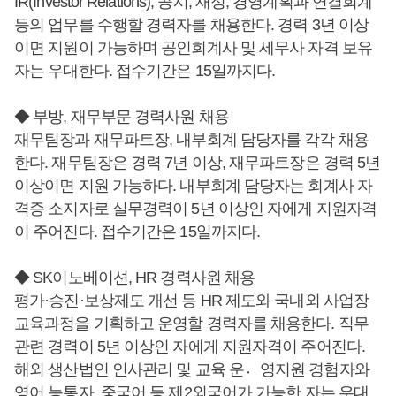
IR(Investor Relations), 공시, 재정, 경영계획과 연결회계
등의 업무를 수행할 경력자를 채용한다. 경력 3년 이상
이면 지원이 가능하며 공인회계사 및 세무사 자격 보유
자는 우대한다. 접수기간은 15일까지다.
◆ 부방, 재무부문 경력사원 채용
재무팀장과 재무파트장, 내부회계 담당자를 각각 채용
한다. 재무팀장은 경력 7년 이상, 재무파트장은 경력 5년
이상이면 지원 가능하다. 내부회계 담당자는 회계사 자
격증 소지자로 실무경력이 5년 이상인 자에게 지원자격
이 주어진다. 접수기간은 15일까지다.
◆ SK이노베이션, HR 경력사원 채용
평가·승진·보상제도 개선 등 HR 제도와 국내외 사업장
교육과정을 기획하고 운영할 경력자를 채용한다. 직무
관련 경력이 5년 이상인 자에게 지원자격이 주어진다.
해외 생산법인 인사관리 및 교육 운영〮지원 경험자와
영어 능통자, 중국어 등 제2외국어가 가능한 자는 우대