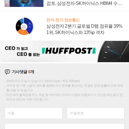
검토, 삼성전자·SK하이닉스 HBM4 수율
에 주도권 갈린다
전자·전기·정보통신
삼성전자 2분기 글로벌 D램 점유율 39%
1위, SK하이닉스와 13%p 격차
기사댓글
0
개
200자까지 쓰실 수 있습니다. (현재 0 byte / 최대 400byte)
저작권 등 다른 사람의 권리를 침해하거나 명예를 훼손하는 댓글은 관련 법률에 의해 제재
를 받을 수 있습니다.
타인에게 불쾌감을 주는 욕설 등 비하하는 단어가 내용에 포함되거나 인신공격성 글은 관
리자의 판단에 의해 삭제 합니다.