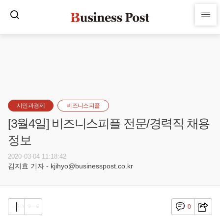
시민과경제
비즈니스피플
[3월4일] 비즈니스피플 전문/경력직 채용
정보
2020-03-04 11:18:42
김지효 기자 - kjihyo@businesspost.co.kr
0