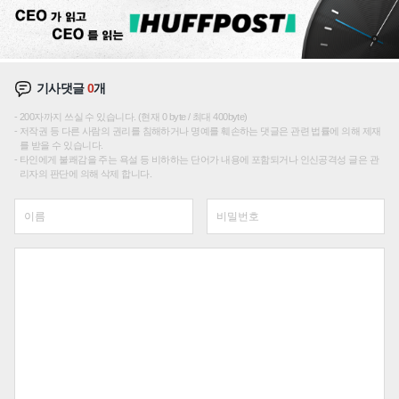
기사댓글
0
개
200자까지 쓰실 수 있습니다. (현재 0 byte / 최대 400byte)
저작권 등 다른 사람의 권리를 침해하거나 명예를 훼손하는 댓글은 관련 법률에 의해 제재
를 받을 수 있습니다.
타인에게 불쾌감을 주는 욕설 등 비하하는 단어가 내용에 포함되거나 인신공격성 글은 관
리자의 판단에 의해 삭제 합니다.