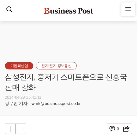
기업과산업
전자·전기·정보통신
삼성전자, 중저가 스마트폰으로 신흥국
판매 강화
2014-04-29 15:41:11
강우민 기자 - wmk@businesspost.co.kr
0