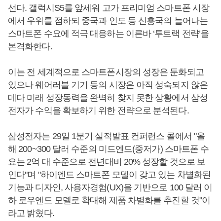
선다. 갤럭시S5를 앞세워 고가 프리미엄 스마트폰 시장
에서 우위를 점하되 중국과 인도 등 신흥국의 늘어나는
스마트폰 수요에 적극 대응하는 이른바 ‘투트랙 전략’을
본격화한다.
이는 전 세계적으로 스마트폰시장의 성장은 둔화되고
있으나 웨어러블 기기 등의 시장은 아직 성숙되지 않은
데다 미래 성장동력을 완벽히 찾지 못한 상황에서 삼성
전자가 수익을 확보하기 위한 전략으로 분석된다.
삼성전자는 29일 1분기 실적발표 컨퍼런스 콜에서 "올
해 200~300 달러 수준의 미드엔드(중저가) 스마트폰 수
요는 2억 대 수준으로 전년대비 20% 성장할 것으로 보
인다"며 "하이엔드 스마트폰 모델이 갖고 있는 차별화된
기능과 디자인, 사용자경험(UX)을 기반으로 100 달러 이
하 로우엔드 모델로 확대해 제품 차별화를 추진할 것"이
라고 밝혔다.