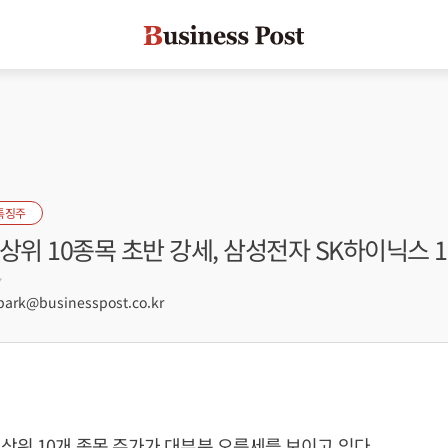
특징주
상위 10종목 초반 강세, 삼성전자 SK하이닉스 
7
rk@businesspost.co.kr
상위 10개 종목 주가가 대부분 오름세를 보이고 있다.