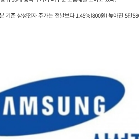
5분 기준 삼성전자 주가는 전날보다 1.45%(800원) 높아진 5만5