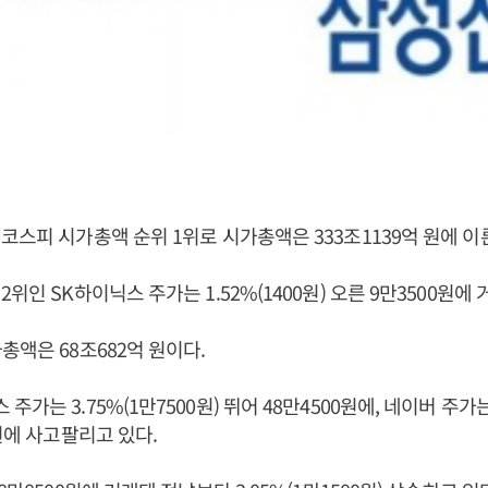
코스피 시가총액 순위 1위로 시가총액은 333조1139억 원에 이
위인 SK하이닉스 주가는 1.52%(1400원) 오른 9만3500원에
총액은 68조682억 원이다.
가는 3.75%(1만7500원) 뛰어 48만4500원에, 네이버 주가는 0
0원에 사고팔리고 있다.