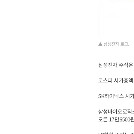
▲ 삼성전자 로고.
삼성전자 주식은 
코스피 시가총액 2
SK하이닉스 시가
삼성바이오로직스 주
오른 17만650