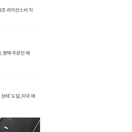
.3조 라이선스비 지
, 평택·주문진·해
상태' 도달, 미국 에