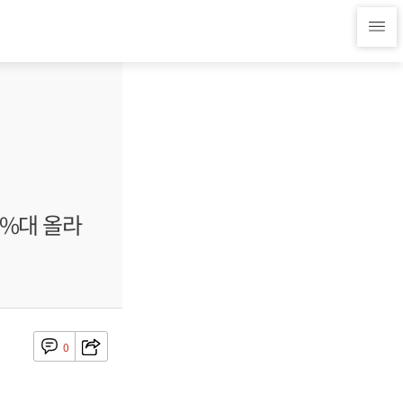
1%대 올라
0