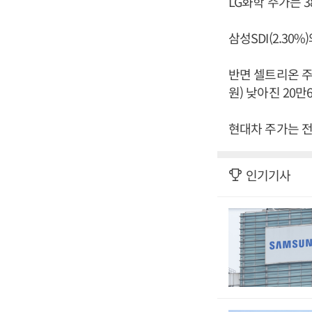
LG화학 주가는 3
삼성SDI(2.30%
반면 셀트리온 주가
원) 낮아진 20만
현대차 주가는 전
인기기사