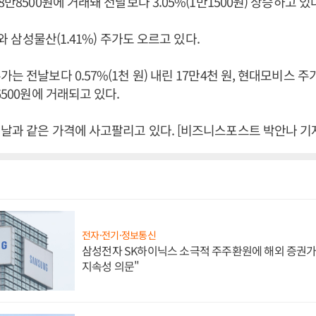
8만8500원에 거래돼 전날보다 3.05%(1만1500원) 상승하고 있
)와 삼성물산(1.41%) 주가도 오르고 있다.
는 전날보다 0.57%(1천 원) 내린 17만4천 원, 현대모비스 주가는
6500원에 거래되고 있다.
날과 같은 가격에 사고팔리고 있다. [비즈니스포스트 박안나 기
전자·전기·정보통신
삼성전자 SK하이닉스 소극적 주주환원에 해외 증권가 
지속성 의문"