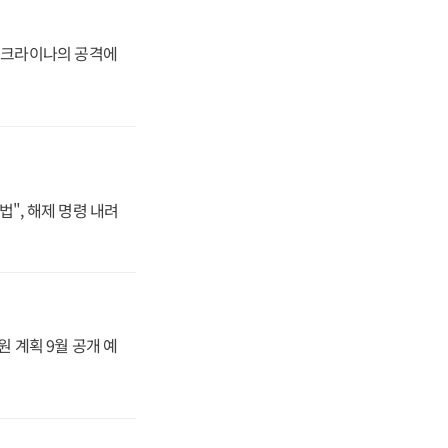
 우크라이나의 공격에
법", 해제 명령 내려
원 계획 9월 공개 예