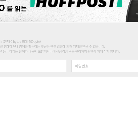
현재 0 byte / 최대 400byte)
를 침해하거나 명예를 훼손하는 댓글은 관련 법률에 의해 제재를 받을 수 있습니다.
 등 비하하는 단어가 내용에 포함되거나 인신공격성 글은 관리자의 판단에 의해 삭제 합니다.