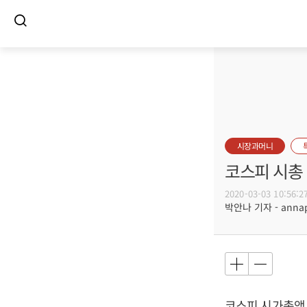
시장과머니
코스피 시총 
2020-03-03 10:56:2
박안나 기자 - annapa
코스피 시가총액 