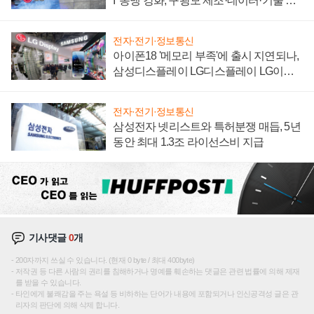
I' 동맹 강화, 구광모 제조·데이터·기술 결
집해 종합 로보틱스 기업으로
전자·전기·정보통신
아이폰18 '메모리 부족'에 출시 지연되나,
삼성디스플레이 LG디스플레이 LG이노
텍 '탈애플' 수익 다각화 속도
전자·전기·정보통신
삼성전자 넷리스트와 특허분쟁 매듭, 5년
동안 최대 1.3조 라이선스비 지급
기사댓글
0
개
200자까지 쓰실 수 있습니다. (현재 0 byte / 최대 400byte)
저작권 등 다른 사람의 권리를 침해하거나 명예를 훼손하는 댓글은 관련 법률에 의해 제재
를 받을 수 있습니다.
타인에게 불쾌감을 주는 욕설 등 비하하는 단어가 내용에 포함되거나 인신공격성 글은 관
리자의 판단에 의해 삭제 합니다.