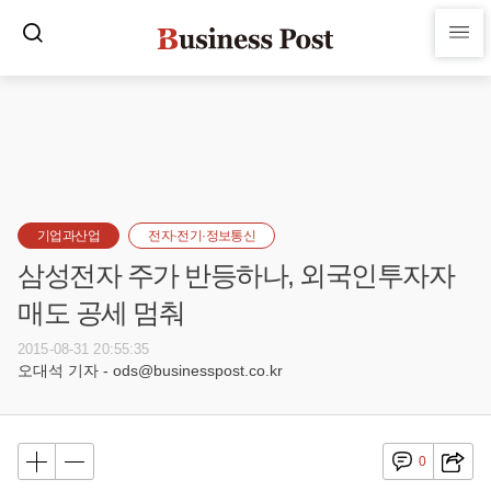
기업과산업
전자·전기·정보통신
삼성전자 주가 반등하나, 외국인투자자
매도 공세 멈춰
2015-08-31 20:55:35
오대석 기자 - ods@businesspost.co.kr
0