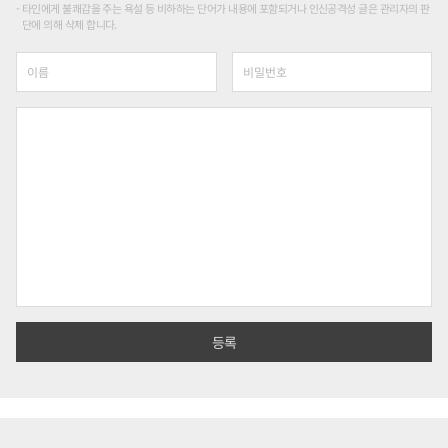
타인에게 불쾌감을 주는 욕설 등 비하하는 단어가 내용에 포함되거나 인신공격성 글은 관리자의 판
단에 의해 삭제 합니다.