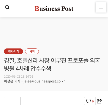
정치·사회
사회
경찰, 호텔신라 사장 이부진 프로포폴 의혹
병원 4차례 압수수색
2020-03-02 18:14:51
이정은 기자 - jelee@businesspost.co.kr
0