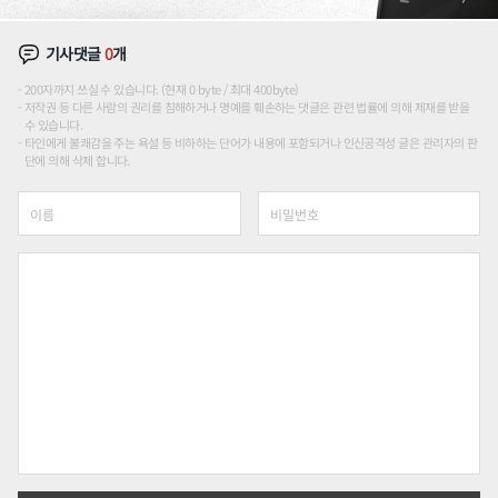
기사댓글
0
개
200자까지 쓰실 수 있습니다. (현재 0 byte / 최대 400byte)
저작권 등 다른 사람의 권리를 침해하거나 명예를 훼손하는 댓글은 관련 법률에 의해 제재를 받을
수 있습니다.
타인에게 불쾌감을 주는 욕설 등 비하하는 단어가 내용에 포함되거나 인신공격성 글은 관리자의 판
단에 의해 삭제 합니다.