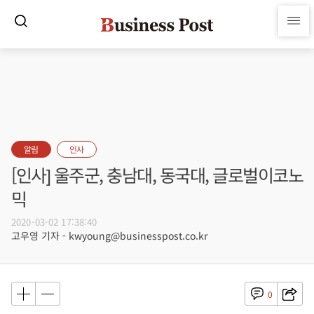
알림
인사
[인사] 울주군, 충남대, 동국대, 글로벌이코노
믹
2020-03-02 17:38:40
고우영 기자 - kwyoung@businesspost.co.kr
0