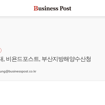
국대, 비욘드포스트, 부산지방해양수산청
5
g@businesspost.co.kr