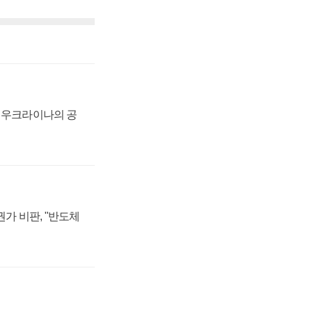
, 우크라이나의 공
가 비판, "반도체