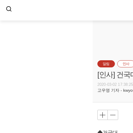
알림
인사
[인사] 건
2020-03-02 17:38:2
고우영 기자 - kwyoun
◆건국대