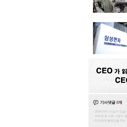
기사댓글
0
개
200자까지 쓰실 수 있습니다. 
저작권 등 다른 사람의 
타인에게 불쾌감을 주는 