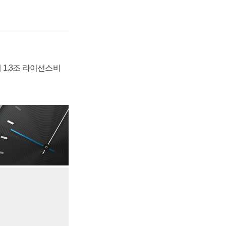
 1.3조 라이선스비