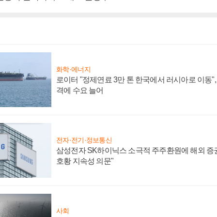
화학·에너지
로이터 "정제연료 3만 톤 한국에서 러시아로 이동"
격에 수요 늘어
전자·전기·정보통신
삼성전자 SK하이닉스 소극적 주주환원에 해외 증권
호황 지속성 의문"
사회