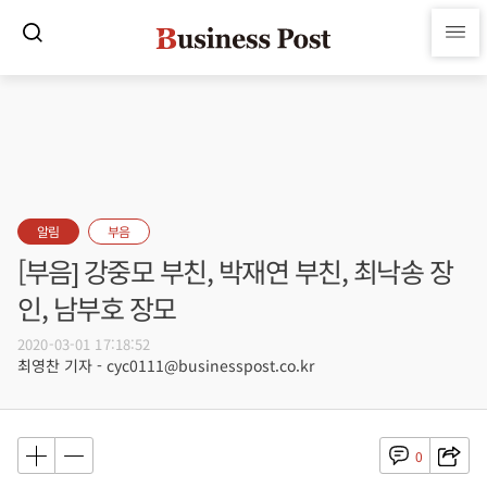
알림
부음
[부음] 강중모 부친, 박재연 부친, 최낙송 장
인, 남부호 장모
2020-03-01 17:18:52
최영찬 기자 - cyc0111@businesspost.co.kr
0