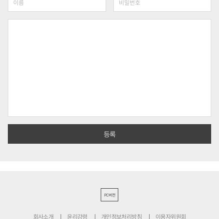
PC버전
회사소개
윤리강령
개인정보처리방침
이용자위원회