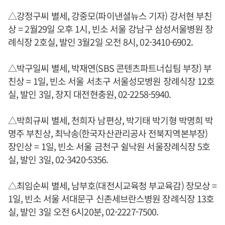
△강정구씨 별세, 강중모(파이낸셜뉴스 기자) 강서현 부친
상 = 2월29일 오후 1시, 빈소 서울 강남구 삼성서울병원 장
례식장 2호실, 발인 3월2일 오전 8시, 02-3410-6902.
△박구일씨 별세, 박재연(SBS 콘텐츠파트너십팀 부장) 부
친상 = 1일, 빈소 서울 서초구 서울성모병원 장례식장 12호
실, 발인 3일, 장지 대전현충원, 02-2258-5940.
△박희규씨 별세, 천희자 남편상, 박기태 박기형 박명희 박
명주 부친상, 최낙송(한국자산관리공사 전북지역본부장)
장인상 = 1일, 빈소 서울 금천구 쉴낙원 서울장례식장 5호
실, 발인 3일, 02-3420-5356.
△최임순씨 별세, 남부호(대전시교육청 부교육감) 장모상 =
1일, 빈소 서울 서대문구 신촌세브란스병원 장례식장 13호
실, 발인 3일 오전 6시20분, 02-2227-7500.