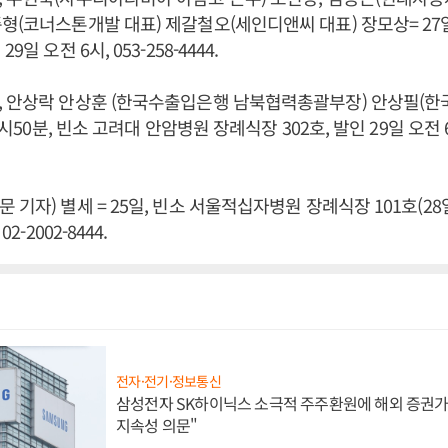
형(코너스톤개발 대표) 제갈철오(세인디앤씨 대표) 장모상= 27
9일 오전 6시, 053-258-4444.
, 안상락 안상훈 (한국수출입은행 남북협력총괄부장) 안상필(한
3시50분, 빈소 고려대 안암병원 장례식장 302호, 발인 29일 오전 6시,
 기자) 별세 = 25일, 빈소 서울적십자병원 장례식장 101호(2
2-2002-8444.
전자·전기·정보통신
삼성전자 SK하이닉스 소극적 주주환원에 해외 증권가 
지속성 의문"