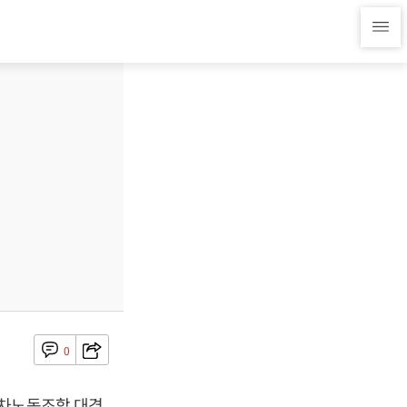
0
동차노동조합 대경