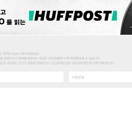
현재 0 byte / 최대 400byte)
를 침해하거나 명예를 훼손하는 댓글은 관련 법률에 의해 제재를 받을 수 있습니다.
 등 비하하는 단어가 내용에 포함되거나 인신공격성 글은 관리자의 판단에 의해 삭제 합니다.