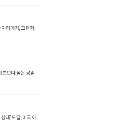
 자리매김, 그랜저·
·벤츠보다 높은 공임
상태' 도달, 미국 에