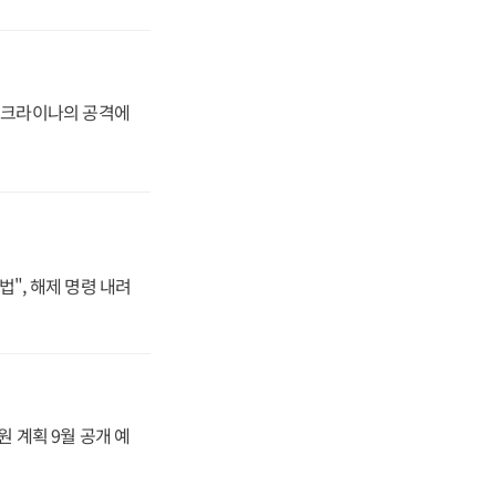
 우크라이나의 공격에
법", 해제 명령 내려
원 계획 9월 공개 예