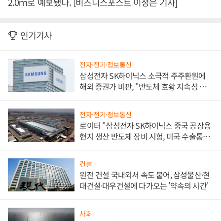
2.0ｍ로 예보됐다. [비즈니스포스트 이정은 기자]
인기기사
전자·전기·정보통신
삼성전자 SK하이닉스 소극적 주주환원에
해외 증권가 비판, "반도체 호황 지속성 의
문"
전자·전기·정보통신
로이터 "삼성전자 SK하이닉스 중국 공장용
현지 생산 반도체 장비 시험, 미국 수출통제
대비"
건설
원전 건설 국내외서 속도 붙어, 삼성물산·현
대건설·대우건설에 다가오는 '약속의 시간'
사회