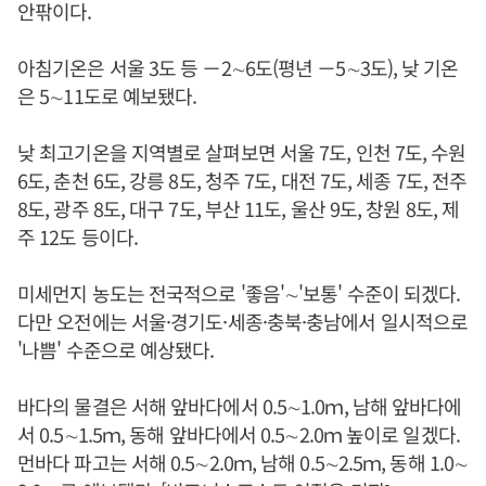
안팎이다.
아침기온은 서울 3도 등 －2∼6도(평년 －5∼3도), 낮 기온
은 5∼11도로 예보됐다.
낮 최고기온을 지역별로 살펴보면 서울 7도, 인천 7도, 수원
6도, 춘천 6도, 강릉 8도, 청주 7도, 대전 7도, 세종 7도, 전주
8도, 광주 8도, 대구 7도, 부산 11도, 울산 9도, 창원 8도, 제
주 12도 등이다.
미세먼지 농도는 전국적으로 '좋음'∼'보통' 수준이 되겠다.
다만 오전에는 서울·경기도·세종·충북·충남에서 일시적으로
'나쁨' 수준으로 예상됐다.
바다의 물결은 서해 앞바다에서 0.5∼1.0ｍ, 남해 앞바다에
서 0.5∼1.5ｍ, 동해 앞바다에서 0.5∼2.0ｍ 높이로 일겠다.
먼바다 파고는 서해 0.5∼2.0ｍ, 남해 0.5∼2.5ｍ, 동해 1.0∼