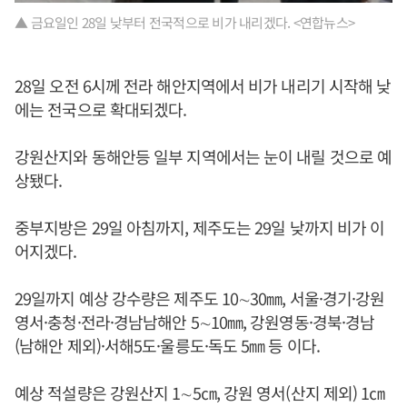
▲ 금요일인 28일 낮부터 전국적으로 비가 내리겠다. <연합뉴스>
28일 오전 6시께 전라 해안지역에서 비가 내리기 시작해 낮
에는 전국으로 확대되겠다.
강원산지와 동해안등 일부 지역에서는 눈이 내릴 것으로 예
상됐다.
중부지방은 29일 아침까지, 제주도는 29일 낮까지 비가 이
어지겠다.
29일까지 예상 강수량은 제주도 10∼30㎜, 서울·경기·강원
영서·충청·전라·경남남해안 5∼10㎜, 강원영동·경북·경남
(남해안 제외)·서해5도·울릉도·독도 5㎜ 등 이다.
예상 적설량은 강원산지 1∼5㎝, 강원 영서(산지 제외) 1㎝