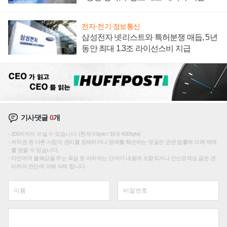
집해 종합 로보틱스 기업으로
전자·전기·정보통신
삼성전자 넷리스트와 특허분쟁 매듭, 5년
동안 최대 1.3조 라이선스비 지급
기사댓글
0
개
200자까지 쓰실 수 있습니다. (현재 0 byte / 최대 400byte)
저작권 등 다른 사람의 권리를 침해하거나 명예를 훼손하는 댓글은 관련 법률에 의해 제재
를 받을 수 있습니다.
타인에게 불쾌감을 주는 욕설 등 비하하는 단어가 내용에 포함되거나 인신공격성 글은 관
리자의 판단에 의해 삭제 합니다.