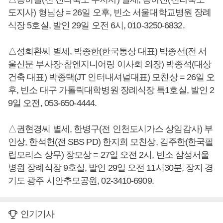
도지사) 형님상 = 26일 오후, 빈소 서울대학교병원 장례
식장 5호실, 발인 29일 오전 6시, 010-3250-6832.
△성희환씨 별세, 박종한(한국통상 대표) 박종선(전 서
울신문 부사장·참엔지니어링 이사회 의장) 박종석(대상
건축 대표) 박종택(JT 인터내셔널대표) 모친상 = 26일 오
후, 빈소 대구 가톨릭대학병원 장례식장 특1호실, 발인 2
9일 오전, 053-650-4444.
△권현경씨 별세, 한병구(전 인천도시가스 상임감사) 부
인상, 한석헌(전 SBS PD) 한지희 모친상, 김주한(한국필
립모리스 상무) 장모상 = 27일 오전 2시, 빈소 삼성서울
병원 장례식장 9호실, 발인 29일 오전 11시30분, 장지 경
기도 광주 시안추모공원, 02-3410-6909.
인기기사