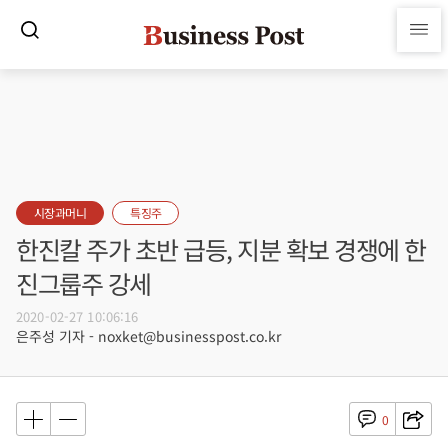
시장과머니
특징주
한진칼 주가 초반 급등, 지분 확보 경쟁에 한
진그룹주 강세
2020-02-27 10:06:16
은주성 기자 - noxket@businesspost.co.kr
0