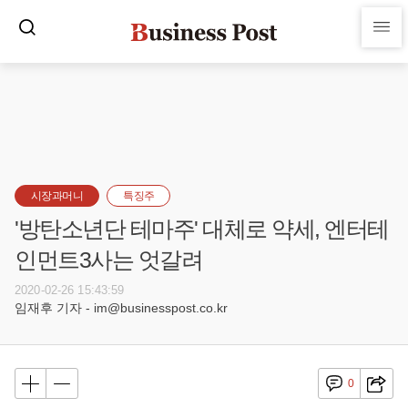
시장과머니
특징주
'방탄소년단 테마주' 대체로 약세, 엔터테
인먼트3사는 엇갈려
2020-02-26 15:43:59
임재후 기자 - im@businesspost.co.kr
0