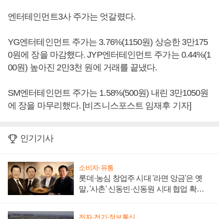
엔터테인먼트3사 주가는 엇갈렸다.
YG엔터테인먼트 주가는 3.76%(1150원) 상승한 3만175
0원에 장을 마감했다. JYP엔터테인먼트 주가는 0.44%(1
00원) 높아진 2만3천 원에 거래를 끝냈다.
SM엔터테인먼트 주가는 1.58%(500원) 내린 3만1050원
에 장을 마무리했다. [비즈니스포스트 임재후 기자]
인기기사
소비자·유통
롯데·농심 창업주 시대 '라면 앙금'은 옛
말, '사촌' 신동빈·신동원 시대 협업 확대
일로
전자·전기·정보통신