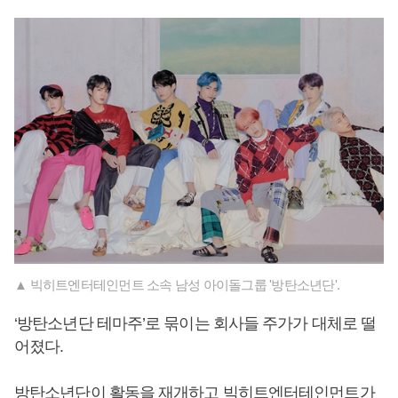
▲ 빅히트엔터테인먼트 소속 남성 아이돌그룹 '방탄소년단'.
‘방탄소년단 테마주’로 묶이는 회사들 주가가 대체로 떨
어졌다.
방탄소년단이 활동을 재개하고 빅히트엔터테인먼트가