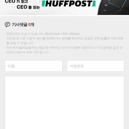
기사댓글
0
개
200자까지 쓰실 수 있습니다. (현재 0 byte / 최대 400byte)
저작권 등 다른 사람의 권리를 침해하거나 명예를 훼손하는 댓글은 관련 법률에 의해 제재
를 받을 수 있습니다.
타인에게 불쾌감을 주는 욕설 등 비하하는 단어가 내용에 포함되거나 인신공격성 글은 관
리자의 판단에 의해 삭제 합니다.