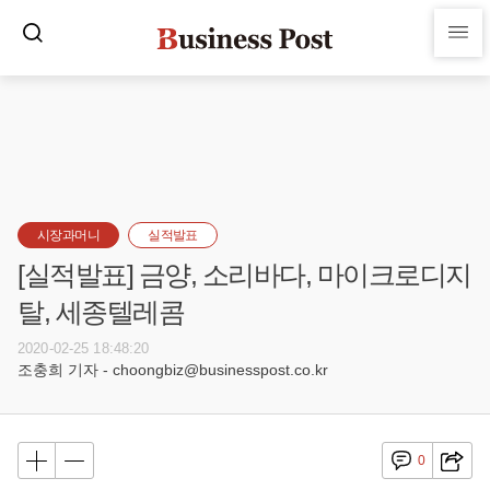
시장과머니
실적발표
[실적발표] 금양, 소리바다, 마이크로디지
탈, 세종텔레콤
2020-02-25 18:48:20
조충희 기자 - choongbiz@businesspost.co.kr
0