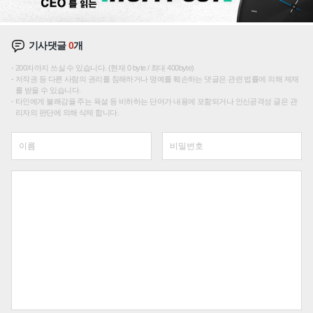
기사댓글
0
개
200자까지 쓰실 수 있습니다. (현재 0 byte / 최대 400byte)
저작권 등 다른 사람의 권리를 침해하거나 명예를 훼손하는 댓글은 관련 법률에 의해 제재
를 받을 수 있습니다.
타인에게 불쾌감을 주는 욕설 등 비하하는 단어가 내용에 포함되거나 인신공격성 글은 관
리자의 판단에 의해 삭제 합니다.