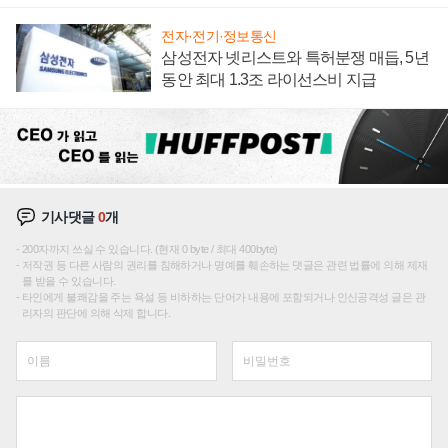
집해 종합 로보틱스 기업으로
전자·전기·정보통신
삼성전자 넷리스트와 특허분쟁 매듭, 5년
동안 최대 1.3조 라이선스비 지급
기사댓글
0
개
200자까지 쓰실 수 있습니다. (현재 0 byte / 최대 400byte)
저작권 등 다른 사람의 권리를 침해하거나 명예를 훼손하는 댓글은 관련 법률에 의해 제재
를 받을 수 있습니다.
타인에게 불쾌감을 주는 욕설 등 비하하는 단어가 내용에 포함되거나 인신공격성 글은 관
리자의 판단에 의해 삭제 합니다.