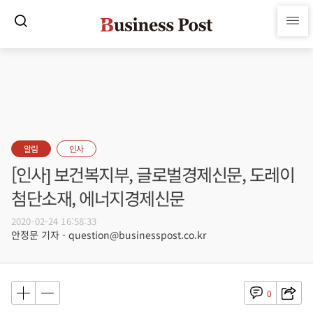
알림
인사
[인사] 보건복지부, 글로벌경제신문, 도레이
첨단소재, 에너지경제신문
2020-02-24 16:58:33
안정문 기자 - question@businesspost.co.kr
0