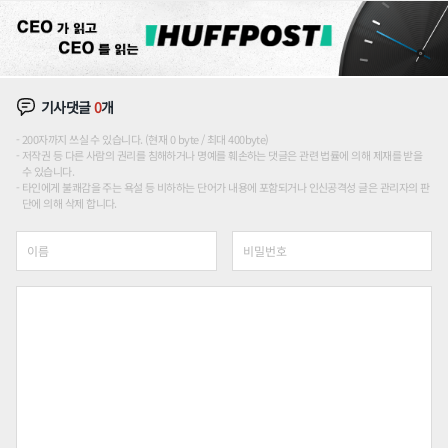
기사댓글
0
개
200자까지 쓰실 수 있습니다. (현재 0 byte / 최대 400byte)
저작권 등 다른 사람의 권리를 침해하거나 명예를 훼손하는 댓글은 관련 법률에 의해 제재를 받을
수 있습니다.
타인에게 불쾌감을 주는 욕설 등 비하하는 단어가 내용에 포함되거나 인신공격성 글은 관리자의 판
단에 의해 삭제 합니다.