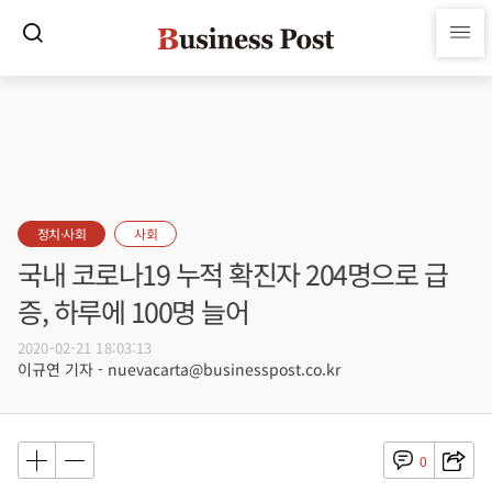
정치·사회
사회
국내 코로나19 누적 확진자 204명으로 급
증, 하루에 100명 늘어
2020-02-21 18:03:13
이규연 기자 - nuevacarta@businesspost.co.kr
0