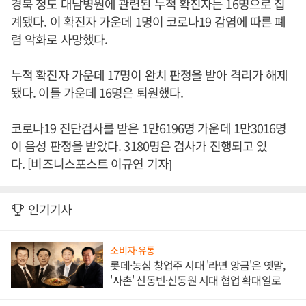
경북 청도 대남병원에 관련된 누적 확진자는 16명으로 집
계됐다. 이 확진자 가운데 1명이 코로나19 감염에 따른 폐
렴 악화로 사망했다.
누적 확진자 가운데 17명이 완치 판정을 받아 격리가 해제
됐다. 이들 가운데 16명은 퇴원했다.
코로나19 진단검사를 받은 1만6196명 가운데 1만3016명
이 음성 판정을 받았다. 3180명은 검사가 진행되고 있
다. [비즈니스포스트 이규연 기자]
인기기사
소비자·유통
롯데·농심 창업주 시대 '라면 앙금'은 옛말,
'사촌' 신동빈·신동원 시대 협업 확대일로