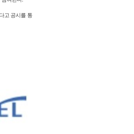
다고 공시를 통