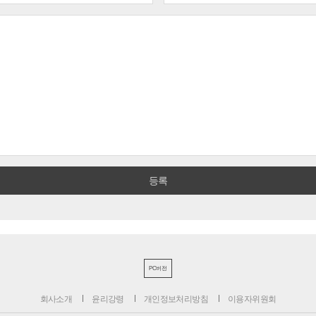
PC버전
회사소개
윤리강령
개인정보처리방침
이용자위원회