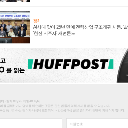
정치
AI시대 맞아 25년 만에 전력산업 구조개편 시동, '
'한전 지주사' 재편론도
(현재 0 byte / 최대 400byte)
권리를 침해하거나 명예를 훼손하는 댓글은 관련 법률에 의해 제재를 받을 수 있습니다.
욕설 등 비하하는 단어가 내용에 포함되거나 인신공격성 글은 관리자의 판단에 의해 삭제 합니다.