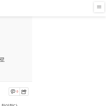
기로
0
 참여한다.