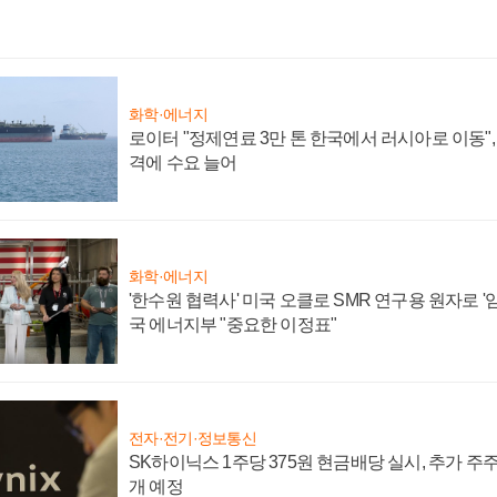
화학·에너지
로이터 "정제연료 3만 톤 한국에서 러시아로 이동"
격에 수요 늘어
화학·에너지
'한수원 협력사' 미국 오클로 SMR 연구용 원자로 '임
국 에너지부 "중요한 이정표"
전자·전기·정보통신
SK하이닉스 1주당 375원 현금배당 실시, 추가 주
개 예정