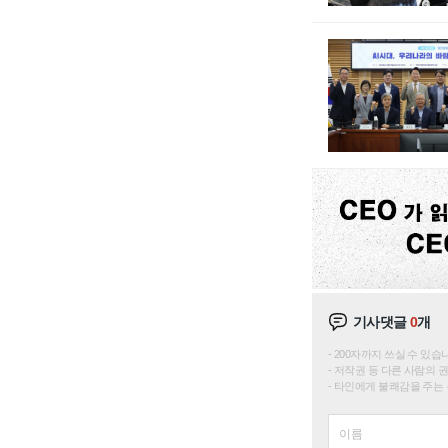
기사댓글
0
개
200자까지 쓰실 수 있습니다. 
저작권 등 다른 사람의 
타인에게 불쾌감을 주는 