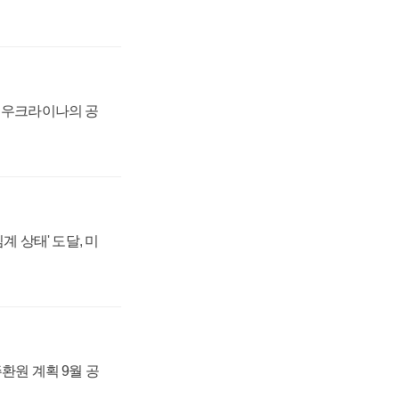
, 우크라이나의 공
계 상태' 도달, 미
주환원 계획 9월 공