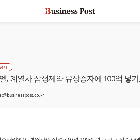
공시
, 계열사 삼성제약 유상증자에 100억 넣
2
@businesspost.co.kr
스앤카엘이 계열사인 삼성제약의 100억 원 규모 유상증자에