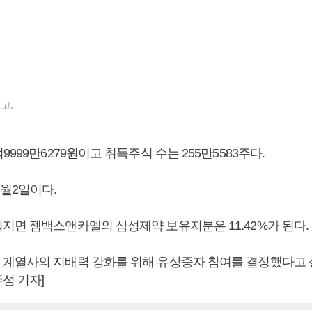
고.
9999만6279원이고 취득주식 수는 255만5583주다.
3월2일이다.
지면 젬백스앤카엘의 삼성제약 보유지분은 11.42%가 된다.
계열사의 지배력 강화를 위해 유상증자 참여를 결정했다고 설
성 기자]