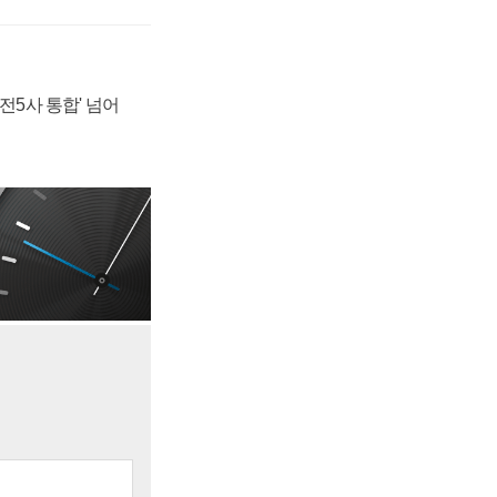
발전5사 통합' 넘어