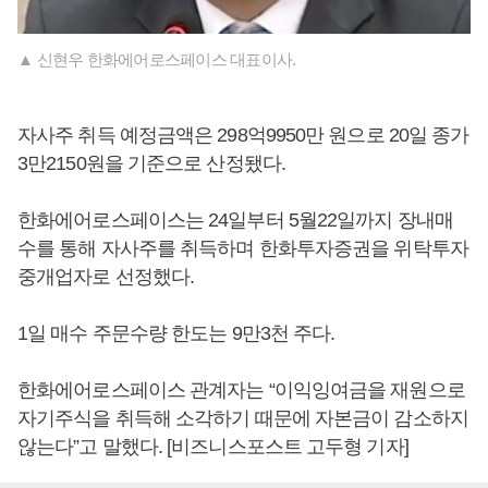
▲ 신현우 한화에어로스페이스 대표이사.
자사주 취득 예정금액은 298억9950만 원으로 20일 종가
3만2150원을 기준으로 산정됐다.
한화에어로스페이스는 24일부터 5월22일까지 장내매
수를 통해 자사주를 취득하며 한화투자증권을 위탁투자
중개업자로 선정했다.
1일 매수 주문수량 한도는 9만3천 주다.
한화에어로스페이스 관계자는 “이익잉여금을 재원으로
자기주식을 취득해 소각하기 때문에 자본금이 감소하지
않는다”고 말했다. [비즈니스포스트 고두형 기자]