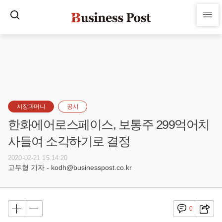
시장과머니
공시
한화에어로스페이스, 보통주 299억어치
사들여 소각하기로 결정
2020-02-21 15:14:20
고두형 기자 - kodh@businesspost.co.kr
0