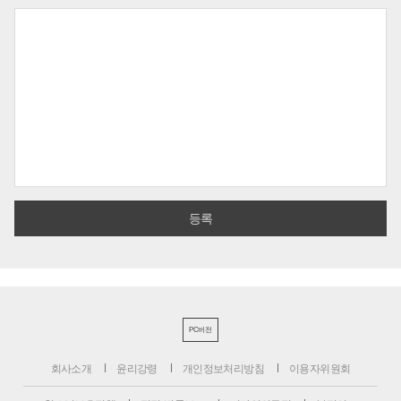
PC버전
회사소개
윤리강령
개인정보처리방침
이용자위원회