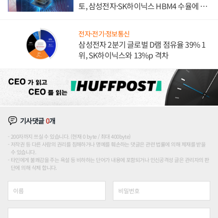
토, 삼성전자·SK하이닉스 HBM4 수율에 주
도권 갈린다
전자·전기·정보통신
삼성전자 2분기 글로벌 D램 점유율 39% 1
위, SK하이닉스와 13%p 격차
기사댓글
0
개
200자까지 쓰실 수 있습니다. (현재 0 byte / 최대 400byte)
저작권 등 다른 사람의 권리를 침해하거나 명예를 훼손하는 댓글은 관련 법률에 의해 제재를 받을
수 있습니다.
타인에게 불쾌감을 주는 욕설 등 비하하는 단어가 내용에 포함되거나 인신공격성 글은 관리자의 판
단에 의해 삭제 합니다.