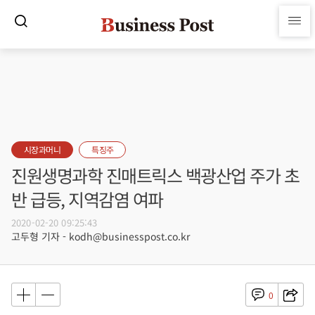
시장과머니
특징주
진원생명과학 진매트릭스 백광산업 주가 초
반 급등, 지역감염 여파
2020-02-20 09:25:43
고두형 기자 - kodh@businesspost.co.kr
0