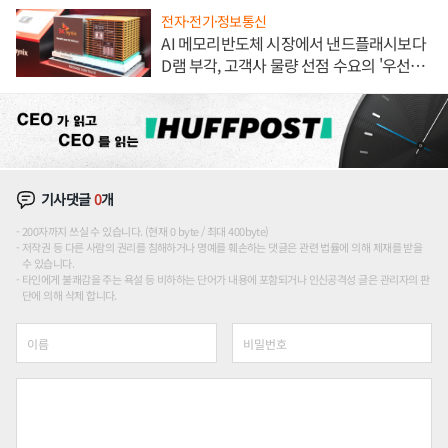
전자·전기·정보통신
AI 메모리반도체 시장에서 낸드플래시보다
D램 부각, 고객사 물량 선점 수요의 '우선순
위'
기사댓글
0
개
200자까지 쓰실 수 있습니다. (현재 0 byte / 최대 400byte)
저작권 등 다른 사람의 권리를 침해하거나 명예를 훼손하는 댓글은 관련 법률에 의해 제재를 받을
수 있습니다.
타인에게 불쾌감을 주는 욕설 등 비하하는 단어가 내용에 포함되거나 인신공격성 글은 관리자의 판
단에 의해 삭제 합니다.