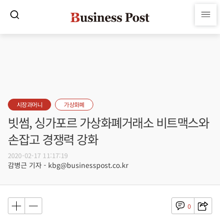
시장과머니
가상화폐
빗썸, 싱가포르 가상화폐거래소 비트맥스와
손잡고 경쟁력 강화
2020-02-17 11:17:19
감병근 기자 - kbg@businesspost.co.kr
0