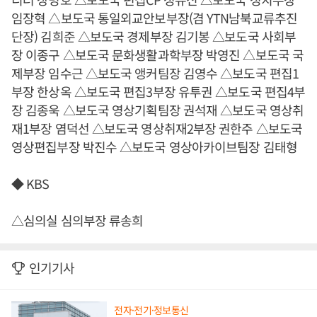
임장혁 △보도국 통일외교안보부장(겸 YTN남북교류추진
단장) 김희준 △보도국 경제부장 김기봉 △보도국 사회부
장 이종구 △보도국 문화생활과학부장 박영진 △보도국 국
제부장 임수근 △보도국 앵커팀장 김영수 △보도국 편집1
부장 한상옥 △보도국 편집3부장 유투권 △보도국 편집4부
장 김종욱 △보도국 영상기획팀장 권석재 △보도국 영상취
재1부장 염덕선 △보도국 영상취재2부장 권한주 △보도국
영상편집부장 박진수 △보도국 영상아카이브팀장 김태형
◆ KBS
△심의실 심의부장 류송희
인기기사
전자·전기·정보통신