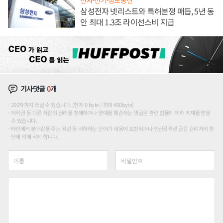
삼성전자 넷리스트와 특허분쟁 매듭, 5년 동
안 최대 1.3조 라이선스비 지급
기사댓글
0
개
200자까지 쓰실 수 있습니다. (현재 0 byte / 최대 400byte)
저작권 등 다른 사람의 권리를 침해하거나 명예를 훼손하는 댓글은 관련 법률에 의해 제재를 받을
수 있습니다.
타인에게 불쾌감을 주는 욕설 등 비하하는 단어가 내용에 포함되거나 인신공격성 글은 관리자의 판
단에 의해 삭제 합니다.