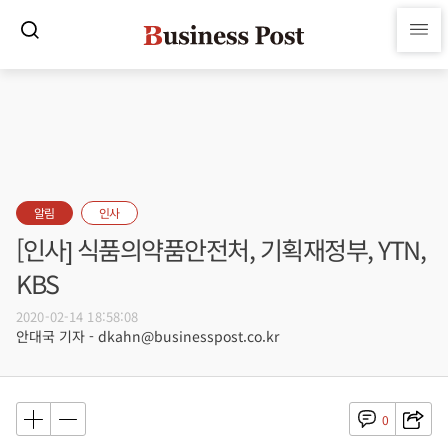
알림
인사
[인사] 식품의약품안전처, 기획재정부, YTN,
KBS
2020-02-14 18:58:08
안대국 기자 - dkahn@businesspost.co.kr
0