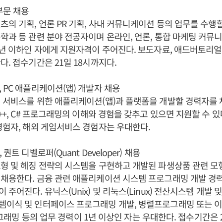
부문 채용
츠의 기획, 언론 PR 기획, 사내 커뮤니케이션 등의 업무를 수행
학과 등 관련 분야 전공자이며 온라인, 언론, 통합 마케팅 커뮤니케
8년 이하인 자에게 지원자격이 주어진다. 보도자료, 애드버토리얼 
다. 접수기간은 21일 18시까지다.
 PC 애플리케이션(앱) 개발자 채용
 서비스를 위한 애플리케이션(앱)과 플랫폼을 개발할 경력자를 채
C++, C# 프로그래밍의 이해와 경험을 갖추고 있으면 지원할 수 있
경험자, 해외 게임서비스 경험자는 우대한다.
퀀트 디벨로퍼(Quant Developer) 채용
형 및 헤징 전략의 시스템을 구현하고 개발된 파생상품 관련 
채용한다. 금융 관련 애플리케이션 시스템 프로그래밍 개발 경력
주어진다. 유닉스(Unix) 및 리눅스(Linux) 전산시스템 개발 
이식 및 인터페이스 프로그래밍 개발, 병렬프로그래밍 또는 이벤
 프로그래밍 등의 업무 경력이 1년 이상인 자는 우대한다. 접수기간은 