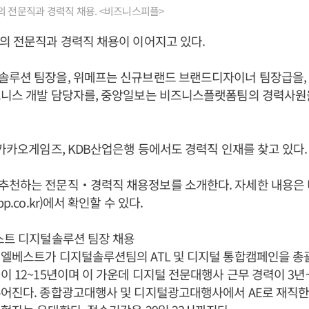
의 전문직과 경력직 채용. <비즈니스피플>
의 전문직과 경력직 채용이 이어지고 있다.
솔루션 팀장을, 위메프는 신규브랜드 브랜드디자이너 팀장급을,
즈니스 개발 담당자를, 중앙일보는 비즈니스플랫폼팀의 경력사원
 카카오게임즈, KDB산업은행 등에서도 경력직 인재를 찾고 있다.
추천하는 전문직‧경력직 채용정보를 소개한다. 자세한 내용은
p.co.kr)에서 확인할 수 있다.
스트 디지털솔루션 팀장 채용
 엘베스트가 디지털솔루션팀의 ATL 및 디지털 통합캠페인을 총
이 12~15년이며 이 가운데 디지털 전문대행사 근무 경력이 3년
주어진다. 종합광고대행사 및 디지털광고대행사에서 AE로 재직한