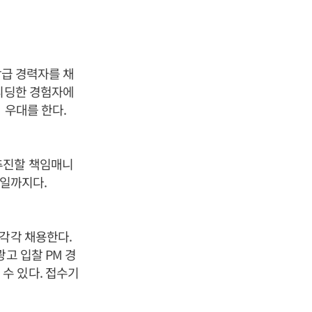
장급 경력자를 채
 리딩한 경험자에
 우대를 한다.
추진할 책임매니
3일까지다.
각각 채용한다.
고 입찰 PM 경
수 있다. 접수기