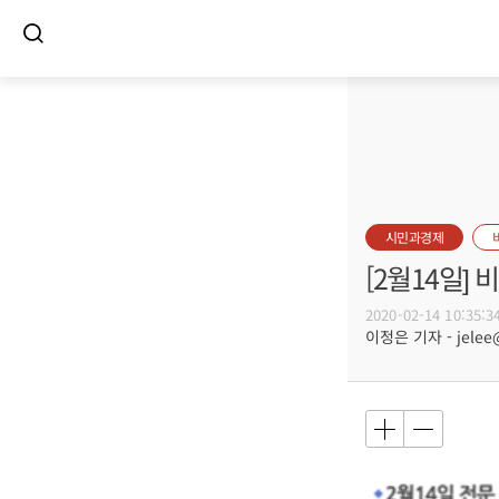
시민과경제
[2월14일]
2020-02-14 10:35:3
이정은 기자 - jelee@