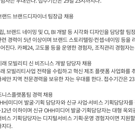
험자는 우대한다. 접수기간은 29일 23시까지다.
규브랜드 브랜드디자이너 팀장급 채용
, 브랜드 네이밍 및 CI, BI 개발 등 시각화 디자인을 담당할 팀
관련 경력이 5년 이상이며 브랜드 스토리텔링·컨셉·네이밍 등을
어진다. 카페24, 고도몰 등을 운영한 경험자, 조직관리 경험자는
미래 모빌리티 신 비즈니스 개발 담당자 채용
미래 모빌리티사업 전략을 수립하고 혁신 제조 플랫폼 사업화를 
아세안 지역 전문경력을 보유한 자는 우대를 한다. 접수기간은 2
비즈니스플랫폼팀 경력 채용
HH)미디어 발굴·기획 담당자와 신규 사업·서비스 기획담당자를 
~12년 이하이며 신규 OHH미디어 발굴·기획담당자는 대형 옥외광
서비스 기획담당자는 디지털서비스 기획·운영 경험자이면 지원할 
까지다.