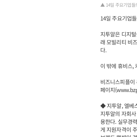
▲ 14일 주요기업들
14일 주요기업들
지투알은 디지털
래 모빌리티 비
다.
이 밖에 휴비스,
비즈니스피플이 
페이지(www.bzp
◆ 지투알, 엘베
지투알의 자회사
용한다. 실무경력
게 지원자격이 