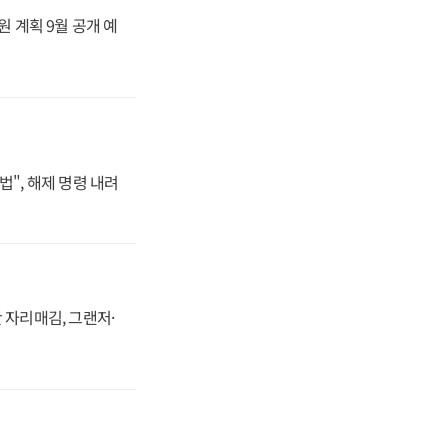
원 계획 9월 공개 예
법", 해제 명령 내려
 자리매김, 그랜저·