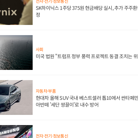
전자·전기·정보통신
SK하이닉스 1주당 375원 현금배당 실시, 추가 주주환
정
사회
미국 법원 "트럼프 정부 풍력 프로젝트 동결 조치는 위
자동차·부품
현대차 올해 SUV 국내 베스트셀러 톱10에서 싼타페만
아반떼 '세단 쌍끌이'로 내수 방어
전자·전기·정보통신