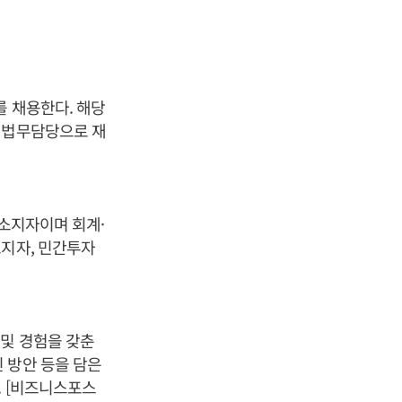
를 채용한다. 해당
 법무담당으로 재
 소지자이며 회계·
소지자, 민간투자
및 경험을 갖춘
 방안 등을 담은
. [비즈니스포스