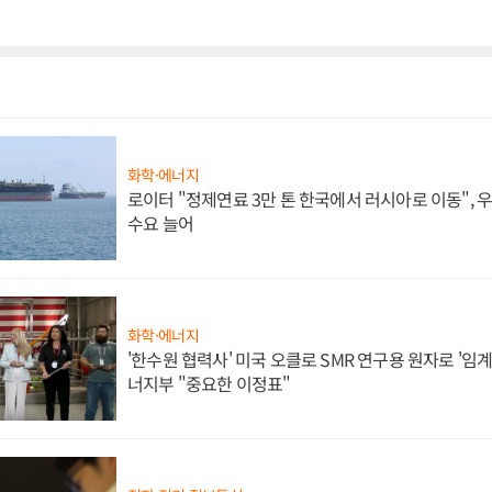
화학·에너지
로이터 "정제연료 3만 톤 한국에서 러시아로 이동",
수요 늘어
화학·에너지
'한수원 협력사' 미국 오클로 SMR 연구용 원자로 '임계 
너지부 "중요한 이정표"