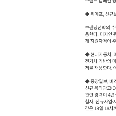
브랜드 캠페인 경
◆ 위메프, 신
브랜딩전략의 수립
용한다. 디자인 
게 지원자격이 주
◆ 현대자동차, 
전기차 기반의 
저를 채용한다. 
◆ 중앙일보, 
신규 옥외광고(O
관련 경력이 4년
험자, 신규사업·
간은 19일 18시