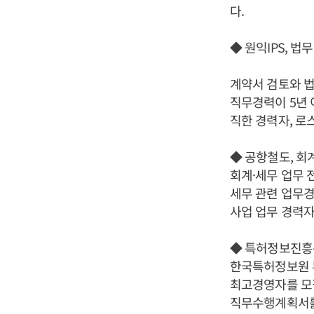
다.
◆ 원익IPS, 
계약서 검토와 법
직무경력이 5년 
직한 경력자, 로
◆ 공항철도, 회
회계·세무 업무 
세무 관련 업무경
사업 업무 경력자
◆ 특허정보진흥
한국특허정보원 부
최고경영자를 모집
직무수행계획서를 