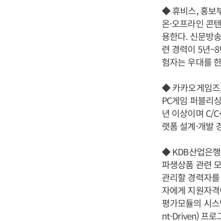
◆ 휴비스, 홍보
온·오프라인 콘텐
용한다. 신문방송
련 경력이 5년~
험자는 우대를 한
◆ 카카오게임즈,
PC게임 퍼블리싱
년 이상이며 C/
랫폼 설계·개발 
◆ KDB산업은행, 
파생상품 관련 모
관리할 경력자를 
자에게 지원자격이 
평가모듈의 시스템
nt-Driven)