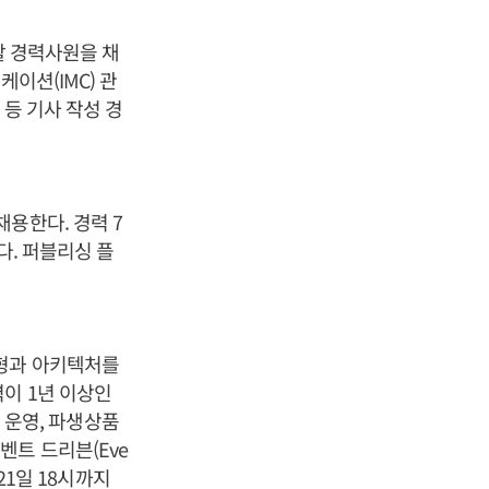
할 경력사원을 채
이션(IMC) 관
등 기사 작성 경
용한다. 경력 7
다. 퍼블리싱 플
모형과 아키텍처를
이 1년 이상인
및 운영, 파생상품
트 드리븐(Eve
21일 18시까지