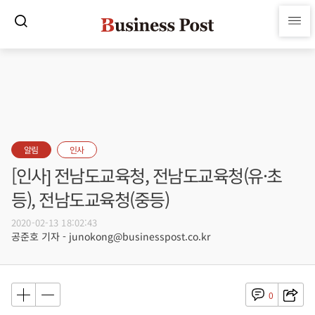
알림
인사
[인사] 전남도교육청, 전남도교육청(유·초
등), 전남도교육청(중등)
2020-02-13 18:02:43
공준호 기자 - junokong@businesspost.co.kr
0