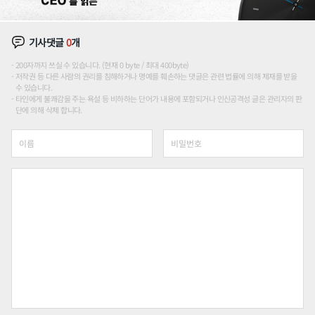
기사댓글
0
개
200자까지 쓰실 수 있습니다. (현재 0 byte / 최대 400byte)
저작권 등 다른 사람의 권리를 침해하거나 명예를 훼손하는 댓글은 관련 법률에 의해 제재를 받을
수 있습니다.
타인에게 불쾌감을 주는 욕설 등 비하하는 단어가 내용에 포함되거나 인신공격성 글은 관리자의 판
단에 의해 삭제 합니다.