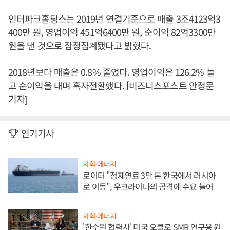
인터파크홀딩스는 2019년 연결기준으로 매출 3조4123억3
400만 원, 영업이익 451억6400만 원, 순이익 82억3300만
원을 낸 것으로 잠정집계됐다고 밝혔다.
2018년보다 매출은 0.8% 줄었다. 영업이익은 126.2% 늘
고 순이익을 내며 흑자전환했다. [비즈니스포스트 안정문
기자]
인기기사
화학·에너지
로이터 "정제연료 3만 톤 한국에서 러시아
로 이동", 우크라이나의 공격에 수요 늘어
화학·에너지
'한수원 협력사' 미국 오클로 SMR 연구용 원