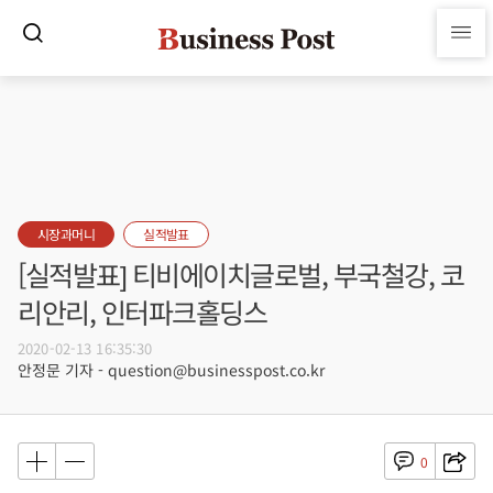
시장과머니
실적발표
[실적발표] 티비에이치글로벌, 부국철강, 코
리안리, 인터파크홀딩스
2020-02-13 16:35:30
안정문 기자 - question@businesspost.co.kr
0