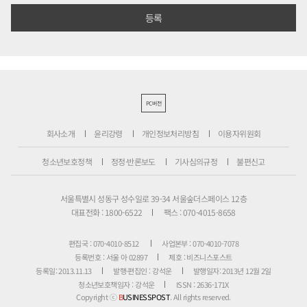
PC버전
회사소개
윤리강령
개인정보처리방침
이용자위원회
청소년보호정책
정정·반론보도
기사심의규정
불편신고
서울특별시 성동구 성수일로 39-34 서울숲더스페이스 12층
대표전화 : 1800-6522
팩스 : 070-4015-8658
편집국 : 070-4010-8512
사업본부 : 070-4010-7078
등록번호 : 서울 아 02897
제호 : 비즈니스포스트
등록일: 2013.11.13
발행·편집인 : 강석운
발행일자: 2013년 12월 2일
청소년보호책임자 : 강석운
ISSN : 2636-171X
Copyright ⓒ
B
USINESSPOST
. All rights reserved.