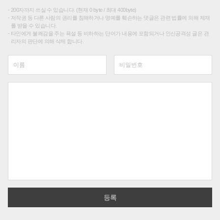
200자까지 쓰실 수 있습니다. (현재 0 byte / 최대 400byte)
저작권 등 다른 사람의 권리를 침해하거나 명예를 훼손하는 댓글은 관련 법률에 의해 제재
를 받을 수 있습니다.
타인에게 불쾌감을 주는 욕설 등 비하하는 단어가 내용에 포함되거나 인신공격성 글은 관
리자의 판단에 의해 삭제 합니다.