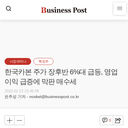
시장과머니
특징주
한국카본 주가 장후반 6%대 급등, 영업
이익 급증에 막판 매수세
2020-02-13 15:46:08
은주성 기자 - noxket@businesspost.co.kr
0