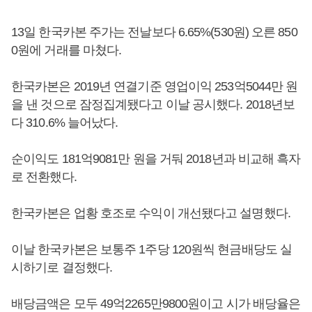
13일 한국카본 주가는 전날보다 6.65%(530원) 오른 850
0원에 거래를 마쳤다.
한국카본은 2019년 연결기준 영업이익 253억5044만 원
을 낸 것으로 잠정집계됐다고 이날 공시했다. 2018년보
다 310.6% 늘어났다.
순이익도 181억9081만 원을 거둬 2018년과 비교해 흑자
로 전환했다.
한국카본은 업황 호조로 수익이 개선됐다고 설명했다.
이날 한국카본은 보통주 1주당 120원씩 현금배당도 실
시하기로 결정했다.
배당금액은 모두 49억2265만9800원이고 시가 배당율은