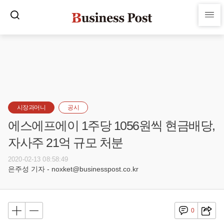
시장과머니
공시
에스에프에이 1주당 1056원씩 현금배당,
자사주 21억 규모 처분
2020-02-13 08:58:49
은주성 기자 - noxket@businesspost.co.kr
0