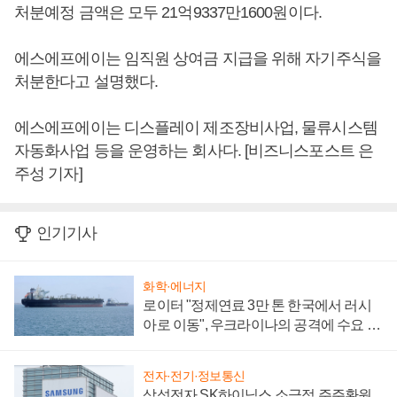
처분예정 금액은 모두 21억9337만1600원이다.
에스에프에이는 임직원 상여금 지급을 위해 자기주식을
처분한다고 설명했다.
에스에프에이는 디스플레이 제조장비사업, 물류시스템
자동화사업 등을 운영하는 회사다. [비즈니스포스트 은
주성 기자]
인기기사
화학·에너지
로이터 "정제연료 3만 톤 한국에서 러시
아로 이동", 우크라이나의 공격에 수요 늘
어
전자·전기·정보통신
삼성전자 SK하이닉스 소극적 주주환원