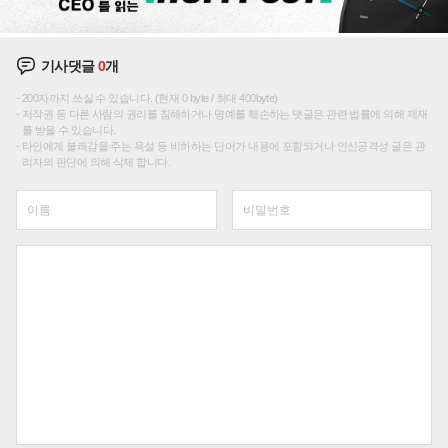
기사댓글
0
개
200자까지 쓰실 수 있습니다. (현재 0 byte / 최대 400byte)
저작권 등 다른 사람의 권리를 침해하거나 명예를 훼손하는 댓글은 관련 법률에 의해 제재
를 받을 수 있습니다.
타인에게 불쾌감을 주는 욕설 등 비하하는 단어가 내용에 포함되거나 인신공격성 글은 관
리자의 판단에 의해 삭제 합니다.