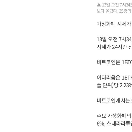
▲ 13일 오전 7시
보다 올랐다. 35종의
가상화폐 시세가 
13일 오전 7시
시세가 24시간 
비트코인은 1BTC
이더리움은 1ETH
플 단위)당 2.2
비트코인캐시는 5
주요 가상화폐의 상
6%, 스테라라루멘 