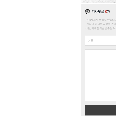
기사댓글
0
개
200자까지 쓰실 수 있습니다. (
저작권 등 다른 사람의 권리
타인에게 불쾌감을 주는 욕설