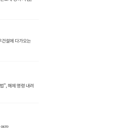
대우건설에 다가오는
법", 해제 명령 내려
지 연장