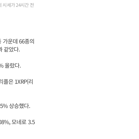
 시세가 24시간 전
 가운데 66종의
과 같았다.
% 올랐다.
리플은 1XRP(리
65% 상승했다.
%, 모네로 3.5