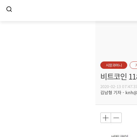
시장과머니
비트코인 11
2020-02-13 07:47:3
김남형 기자 - knh@bu