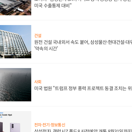
미국 수출통제 대비"
건설
원전 건설 국내외서 속도 붙어, 삼성물산·현대건설·
'약속의 시간'
사회
미국 법원 "트럼프 정부 풍력 프로젝트 동결 조치는 위
전자·전기·정보통신
삼성전자, 갤럭시Z 폴드8 사전예약 개통 8월31일까