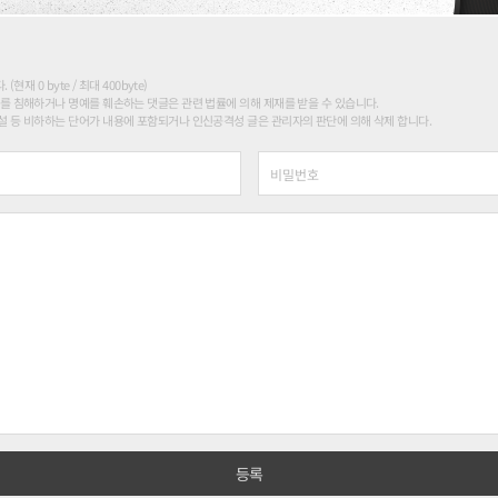
현재 0 byte / 최대 400byte)
를 침해하거나 명예를 훼손하는 댓글은 관련 법률에 의해 제재를 받을 수 있습니다.
 등 비하하는 단어가 내용에 포함되거나 인신공격성 글은 관리자의 판단에 의해 삭제 합니다.