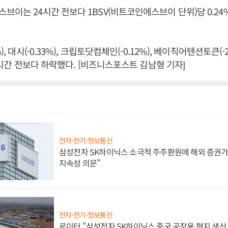
브이는 24시간 전보다 1BSV(비트코인에스브이 단위)당 0.24% 
), 대시(-0.33%), 크립토닷컴체인(-0.12%), 베이직어텐션토큰(-2.
24시간 전보다 하락했다. [비즈니스포스트 김남형 기자]
전자·전기·정보통신
삼성전자 SK하이닉스 소극적 주주환원에 해외 증권가 
지속성 의문"
전자·전기·정보통신
로이터 "삼성전자 SK하이닉스 중국 공장용 현지 생산 