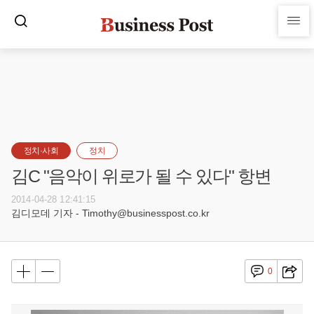
정치·사회
정치
김C "음악이 위로가 될 수 있다" 항변
2014-04-28 12:41:15
김디모데 기자 - Timothy@businesspost.co.kr
0