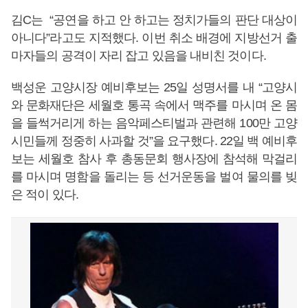
김C는 “공연을 하고 안 하고는 정치가들의 판단 대상이
아니다”라고도 지적했다. 이번 취소 배경에 지방선거 출
마자들의 공격이 자리 잡고 있음을 내비친 것이다.
백성운 고양시장 예비후보는 25일 성명서를 내 “고양시
와 문화재단은 세월호 통곡 속에서 맥주를 마시며 온 몸
을 들썩거리게 하는 음악페스티벌과 관련해 100만 고양
시민들께 정중히 사과할 것”을 요구했다. 22일 백 예비후
보는 세월호 참사 후 총동문회 행사장에 참석해 막걸리
를 마시며 명함을 돌리는 등 선거운동을 벌여 물의를 빚
은 적이 있다.