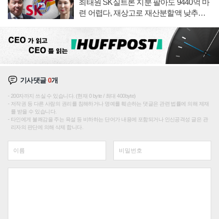
최태원 SK실트론 지분 팔아도 9440억 마
련 어렵다, 재상고로 재산분할액 낮추기
시도하나
기사댓글
0
개
200자까지 쓰실 수 있습니다. (현재 0 byte / 최대 400byte)
저작권 등 다른 사람의 권리를 침해하거나 명예를 훼손하는 댓글은 관련 법률에 의해 제재
를 받을 수 있습니다.
타인에게 불쾌감을 주는 욕설 등 비하하는 단어가 내용에 포함되거나 인신공격성 글은 관
리자의 판단에 의해 삭제 합니다.