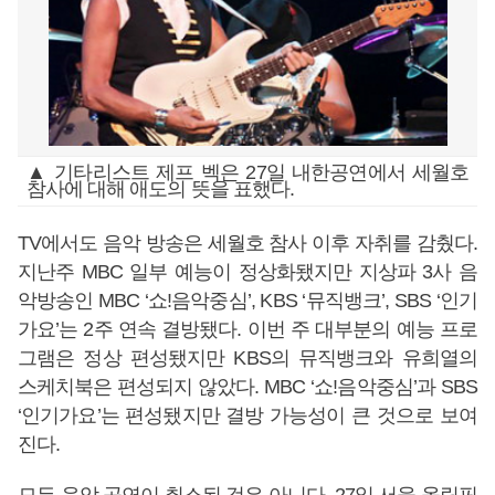
▲ 기타리스트 제프 벡은 27일 내한공연에서 세월호
참사에 대해 애도의 뜻을 표했다.
TV에서도 음악 방송은 세월호 참사 이후 자취를 감췄다.
지난주 MBC 일부 예능이 정상화됐지만 지상파 3사 음
악방송인 MBC ‘쇼!음악중심’, KBS ‘뮤직뱅크’, SBS ‘인기
가요’는 2주 연속 결방됐다. 이번 주 대부분의 예능 프로
그램은 정상 편성됐지만 KBS의 뮤직뱅크와 유희열의
스케치북은 편성되지 않았다. MBC ‘쇼!음악중심’과 SBS
‘인기가요’는 편성됐지만 결방 가능성이 큰 것으로 보여
진다.