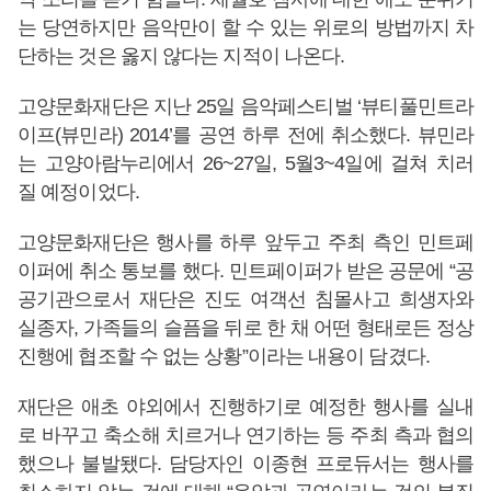
는 당연하지만 음악만이 할 수 있는 위로의 방법까지 차
단하는 것은 옳지 않다는 지적이 나온다.
고양문화재단은 지난 25일 음악페스티벌 ‘뷰티풀민트라
이프(뷰민라) 2014’를 공연 하루 전에 취소했다. 뷰민라
는 고양아람누리에서 26~27일, 5월3~4일에 걸쳐 치러
질 예정이었다.
고양문화재단은 행사를 하루 앞두고 주최 측인 민트페
이퍼에 취소 통보를 했다. 민트페이퍼가 받은 공문에 “공
공기관으로서 재단은 진도 여객선 침몰사고 희생자와
실종자, 가족들의 슬픔을 뒤로 한 채 어떤 형태로든 정상
진행에 협조할 수 없는 상황”이라는 내용이 담겼다.
재단은 애초 야외에서 진행하기로 예정한 행사를 실내
로 바꾸고 축소해 치르거나 연기하는 등 주최 측과 협의
했으나 불발됐다. 담당자인 이종현 프로듀서는 행사를