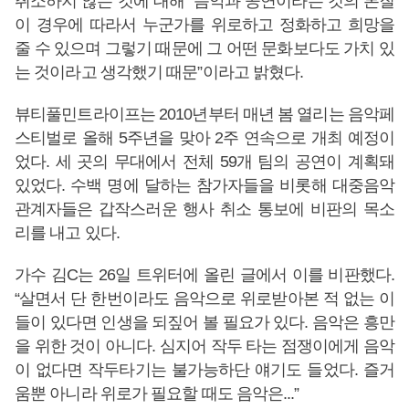
취소하지 않는 것에 대해 “음악과 공연이라는 것의 본질
이 경우에 따라서 누군가를 위로하고 정화하고 희망을
줄 수 있으며 그렇기 때문에 그 어떤 문화보다도 가치 있
는 것이라고 생각했기 때문”이라고 밝혔다.
뷰티풀민트라이프는 2010년부터 매년 봄 열리는 음악페
스티벌로 올해 5주년을 맞아 2주 연속으로 개최 예정이
었다. 세 곳의 무대에서 전체 59개 팀의 공연이 계획돼
있었다. 수백 명에 달하는 참가자들을 비롯해 대중음악
관계자들은 갑작스러운 행사 취소 통보에 비판의 목소
리를 내고 있다.
가수 김C는 26일 트위터에 올린 글에서 이를 비판했다.
“살면서 단 한번이라도 음악으로 위로받아본 적 없는 이
들이 있다면 인생을 되짚어 볼 필요가 있다. 음악은 흥만
을 위한 것이 아니다. 심지어 작두 타는 점쟁이에게 음악
이 없다면 작두타기는 불가능하단 얘기도 들었다. 즐거
움뿐 아니라 위로가 필요할 때도 음악은...”