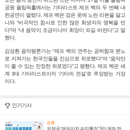
모든 음악 공연이 취소된 것은 아니다. 27일 서울 올림픽
공원 올림픽홀에서는 기타리스트 제프 벡의 두 번째 내
한공연이 열렸다. 제프 벡은 검은 옷에 노란 리본을 달고
나와 “비극적인 참사로 인한 많은 희생자의 명복을 빈
다”며 “내 음악이 조금이나마 희망이 되길 바란다”고 말
했다.
김성환 음악평론가는 “제프 벡의 연주는 공허함과 분노
로 지쳐가는 한국인들을 진심으로 위로했다”며 “음악만
이 줄 수 있는 진정한 위로였다”고 평했다. 제프 벡은 세
계 3대 기타리스트이자 ‘기타의 전설’로 추앙받는 거장
이다.
인기기사
금융
우체국 '매일이자 파킹통장' 5만 계좌 한