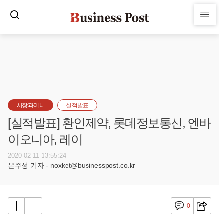
시장과머니
실적발표
[실적발표] 환인제약, 롯데정보통신, 엔바
이오니아, 레이
2020-02-11 13:55:24
은주성 기자 - noxket@businesspost.co.kr
0