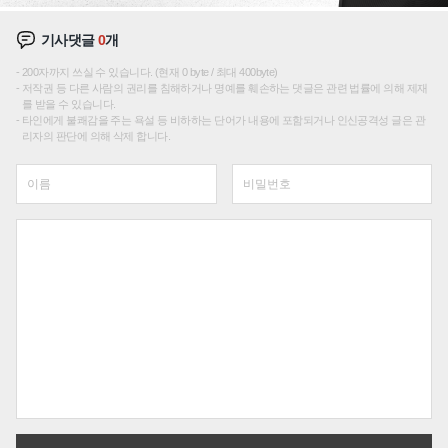
기사댓글
0
개
200자까지 쓰실 수 있습니다. (현재 0 byte / 최대 400byte)
저작권 등 다른 사람의 권리를 침해하거나 명예를 훼손하는 댓글은 관련 법률에 의해 제재
를 받을 수 있습니다.
타인에게 불쾌감을 주는 욕설 등 비하하는 단어가 내용에 포함되거나 인신공격성 글은 관
리자의 판단에 의해 삭제 합니다.