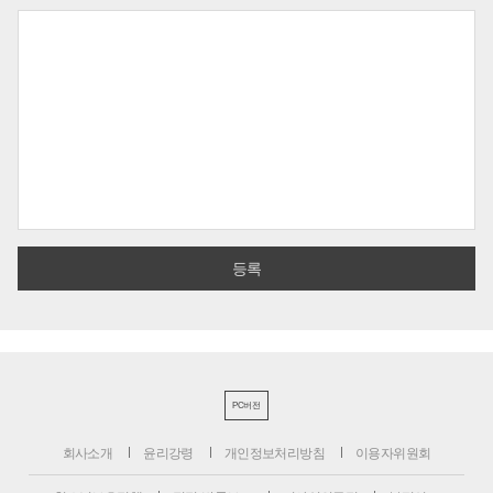
PC버전
회사소개
윤리강령
개인정보처리방침
이용자위원회