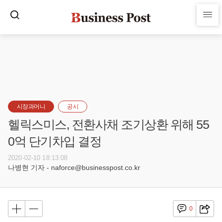
시장과머니
공시
헬릭스미스, 전환사채 조기상환 위해 55
0억 단기차입 결정
2020-02-10 18:13:08
나병현 기자 - naforce@businesspost.co.kr
0