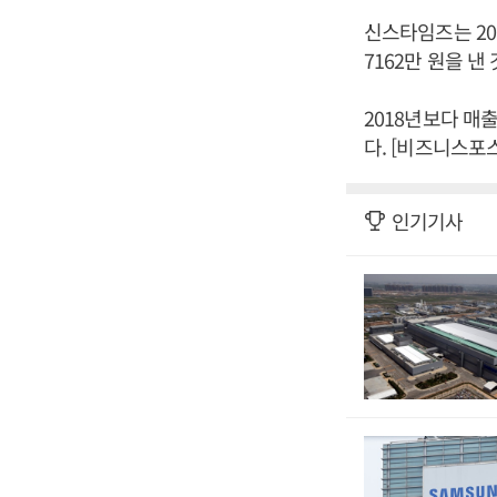
신스타임즈는 201
7162만 원을 
2018년보다 매출
다. [비즈니스포
인기기사