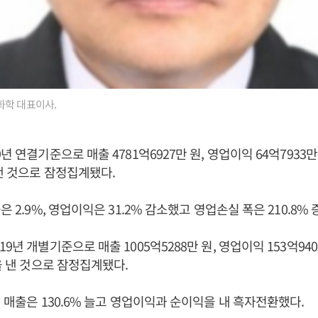
화학 대표이사.
년 연결기준으로 매출 4781억6927만 원, 영업이익 64억7933만 
 낸 것으로 잠정집계됐다.
은 2.9%, 영업이익은 31.2% 감소했고 영업손실 폭은 210.8%
9년 개별기준으로 매출 1005억5288만 원, 영업이익 153억940
원을 낸 것으로 잠정집계됐다.
해 매출은 130.6% 늘고 영업이익과 순이익을 내 흑자전환했다.