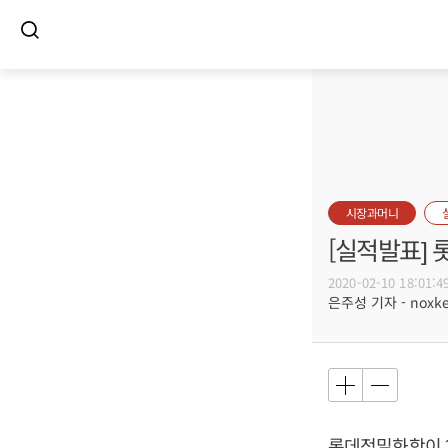
시장과머니
[실적발표]
2020-02-10 18:01:4
은주성 기자 - noxket
롯데정밀화학이 20