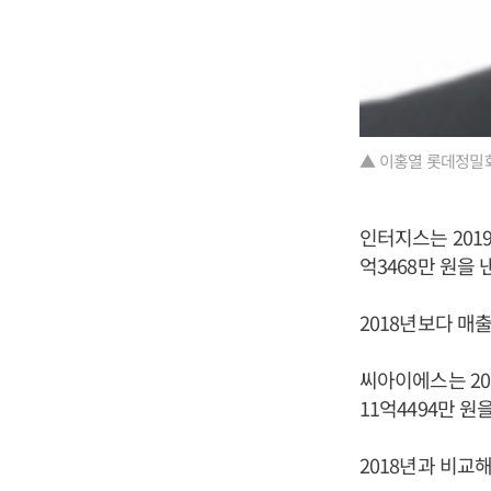
▲ 이홍열 롯데정밀
인터지스는 2019
억3468만 원을
2018년보다 매출
씨아이에스는 201
11억4494만 
2018년과 비교