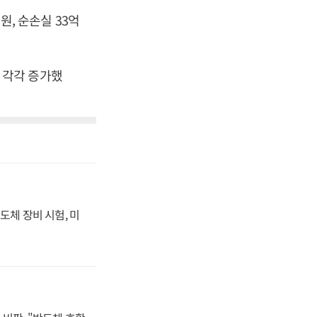
원, 순손실 33억
% 각각 증가했
도체 장비 시험, 미