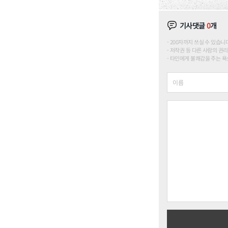
기사댓글
0
개
200자까지 쓰실 수 있습니다. (
저작권 등 다른 사람의 권리
타인에게 불쾌감을 주는 욕설