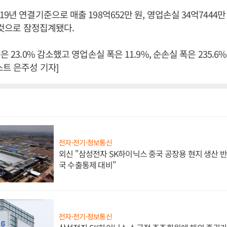
9년 연결기준으로 매출 198억652만 원, 영업손실 34억7444만 
낸 것으로 잠정집계됐다.
은 23.0% 감소했고 영업손실 폭은 11.9%, 순손실 폭은 235.6
스트 은주성 기자]
전자·전기·정보통신
외신 "삼성전자 SK하이닉스 중국 공장용 현지 생산 반
국 수출통제 대비"
전자·전기·정보통신