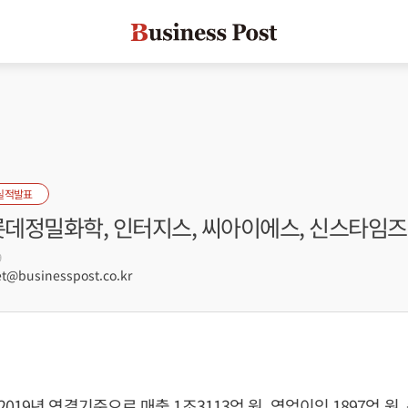
실적발표
 롯데정밀화학, 인터지스, 씨아이에스, 신스타임즈
9
@businesspost.co.kr
19년 연결기준으로 매출 1조3113억 원, 영업이익 1897억 원, 