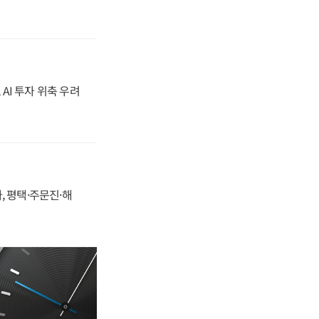
 AI 투자 위축 우려
, 평택·주문진·해