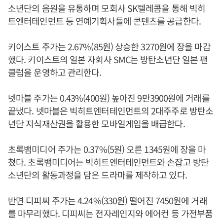
소년단의 음원을 유통하며 모회사 SK텔레콤을 통해 빅히
트엔터테인먼트 등 연예기획사들에 콘텐츠를 공급한다.
키이스트 주가는 2.67%(85원) 상승한 3270원에 장을 마감
했다. 키이스트의 일본 자회사 SMC는 방탄소년단 일본 팬
클럽을 운영하고 관리한다.
넷마블 주가는 0.43%(400원) 높아진 9만3900원에 거래를
끝냈다. 넷마블은 빅히트엔터테인먼트의 2대주주로 방탄소
년단 지식재산권을 활용한 모바일게임을 배급한다.
초록뱀미디어 주가는 0.37%(5원) 오른 1345원에 장을 마
쳤다. 초록뱀미디어는 빅히트엔터테인먼트와 손잡고 방탄
소년단의 활동과정을 담은 드라마를 제작하고 있다.
반면 디피씨 주가는 4.24%(330원) 떨어진 7450원에 거래
를 마무리했다. 디피씨는 전자레인지와 에어컨 등 가전부품