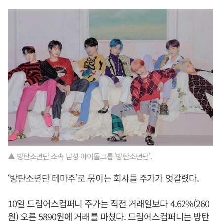
▲ 방탄소년단 소속 남성 아이돌그룹 '방탄소년단'.
‘방탄소년단 테마주’로 묶이는 회사들 주가가 엇갈렸다.
10일 드림어스컴퍼니 주가는 직전 거래일보다 4.62%(260
원) 오른 5890원에 거래를 마쳤다. 드림어스컴퍼니는 방탄