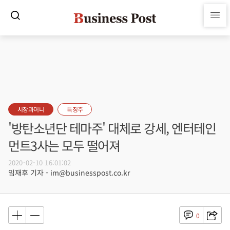
시장과머니
특징주
'방탄소년단 테마주' 대체로 강세, 엔터테인
먼트3사는 모두 떨어져
2020-02-10 16:01:02
임재후 기자 - im@businesspost.co.kr
0