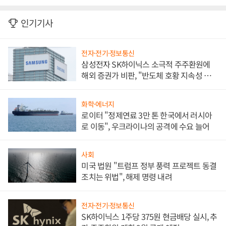
인기기사
전자·전기·정보통신
삼성전자 SK하이닉스 소극적 주주환원에
해외 증권가 비판, "반도체 호황 지속성 의
문"
화학·에너지
로이터 "정제연료 3만 톤 한국에서 러시아
로 이동", 우크라이나의 공격에 수요 늘어
사회
미국 법원 "트럼프 정부 풍력 프로젝트 동결
조치는 위법", 해제 명령 내려
전자·전기·정보통신
SK하이닉스 1주당 375원 현금배당 실시, 추