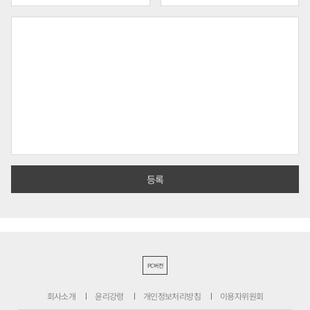
PC버전
회사소개
윤리강령
개인정보처리방침
이용자위원회