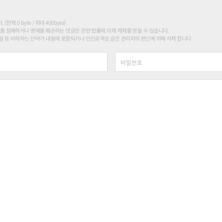
현재 0 byte / 최대 400byte)
를 침해하거나 명예를 훼손하는 댓글은 관련 법률에 의해 제재를 받을 수 있습니다.
 등 비하하는 단어가 내용에 포함되거나 인신공격성 글은 관리자의 판단에 의해 삭제 합니다.