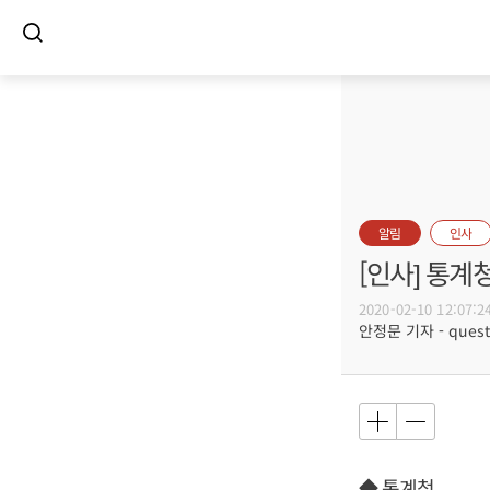
알림
인사
[인사] 통계
2020-02-10 12:07:2
안정문 기자 - questi
◆ 통계청