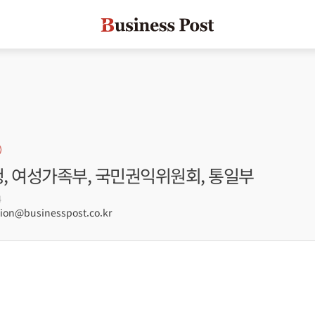
청, 여성가족부, 국민권익위원회, 통일부
4
on@businesspost.co.kr