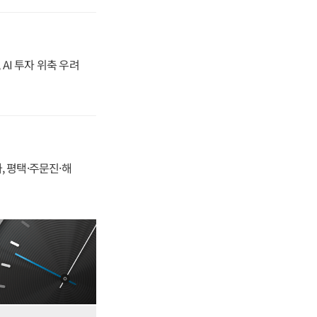
 AI 투자 위축 우려
, 평택·주문진·해