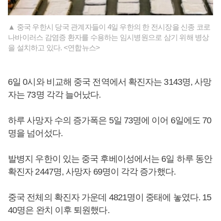
▲ 중국 우한시 당국 관계자들이 4일 우한의 한 전시장을 신종 코로
나바이러스 감염증 환자를 수용하는 임시병원으로 삼기 위해 병상
을 설치하고 있다. <연합뉴스>
6일 0시와 비교해 중국 전역에서 확진자는 3143명, 사망
자는 73명 각각 늘어났다.
하루 사망자 수의 증가폭은 5일 73명에 이어 6일에도 70
명을 넘어섰다.
발병지 우한이 있는 중국 후베이성에서는 6일 하루 동안
확진자 2447명, 사망자 69명이 각각 증가했다.
중국 전체의 확진자 가운데 4821명이 중태에 놓였다. 15
40명은 완치 이후 퇴원했다.