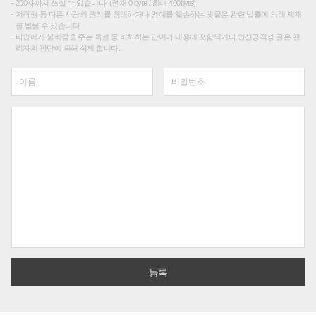
200자까지 쓰실 수 있습니다. (현재 0 byte / 최대 400byte)
저작권 등 다른 사람의 권리를 침해하거나 명예를 훼손하는 댓글은 관련 법률에 의해 제재
를 받을 수 있습니다.
타인에게 불쾌감을 주는 욕설 등 비하하는 단어가 내용에 포함되거나 인신공격성 글은 관
리자의 판단에 의해 삭제 합니다.