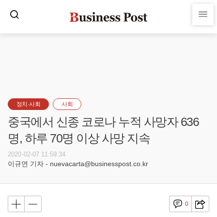
정치·사회
사회
중국에서 신종 코로나 누적 사망자 636
명, 하루 70명 이상 사망 지속
2020-02-07 11:59:34
이규연 기자 - nuevacarta@businesspost.co.kr
0