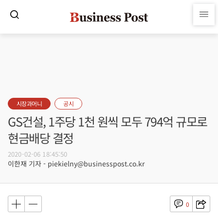
시장과머니
공시
GS건설, 1주당 1천 원씩 모두 794억 규모로
현금배당 결정
2020-02-06 18:45:50
이한재 기자 - piekielny@businesspost.co.kr
0