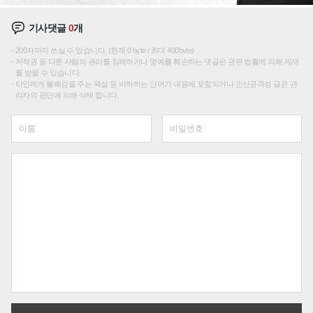
기사댓글
0
개
200자까지 쓰실 수 있습니다. (현재 0 byte / 최대 400byte)
저작권 등 다른 사람의 권리를 침해하거나 명예를 훼손하는 댓글은 관련 법률에 의해 제재
를 받을 수 있습니다.
타인에게 불쾌감을 주는 욕설 등 비하하는 단어가 내용에 포함되거나 인신공격성 글은 관
리자의 판단에 의해 삭제 합니다.