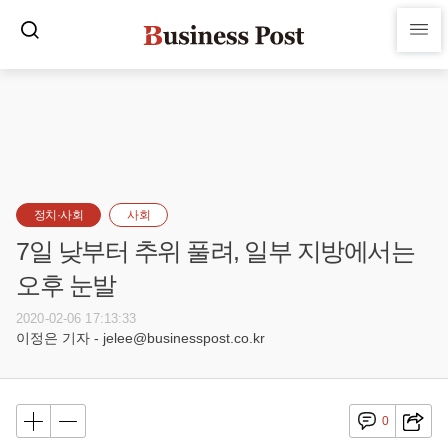
정치·사회
사회
7일 낮부터 추위 풀려, 일부 지방에서는
오후 눈발
2020-02-06 17:13:33
이정은 기자 - jelee@businesspost.co.kr
0