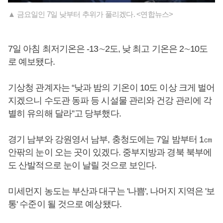
▲ 금요일인 7일 낮부터 추위가 풀리겠다. <연합뉴스>
7일 아침 최저기온은 -13∼2도, 낮 최고 기온은 2∼10도
로 예보됐다.
기상청 관계자는 “낮과 밤의 기온이 10도 이상 크게 벌어
지겠으니 수도관 동파 등 시설물 관리와 건강 관리에 각
별히 유의해 달라”고 당부했다.
경기 남부와 강원영서 남부, 충청도에는 7일 밤부터 1㎝
안팎의 눈이 오는 곳이 있겠다. 중부지방과 경북 북부에
도 산발적으로 눈이 날릴 것으로 보인다.
미세먼지 농도는 부산과 대구는 '나쁨', 나머지 지역은 '보
통' 수준이 될 것으로 예상됐다.