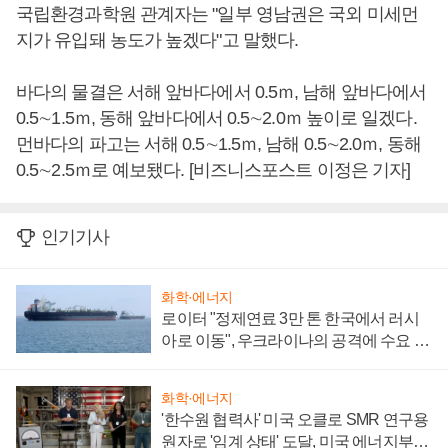
국립환경과학원 관계자는 "일부 영남권은 국외 미세먼
지가 유입돼 농도가 높겠다"고 말했다.
바다의 물결은 서해 앞바다에서 0.5ｍ, 남해 앞바다에서
0.5∼1.5ｍ, 동해 앞바다에서 0.5∼2.0ｍ 높이로 일겠다.
먼바다의 파고는 서해 0.5∼1.5ｍ, 남해 0.5∼2.0ｍ, 동해
0.5∼2.5ｍ로 예보됐다. [비즈니스포스트 이정은 기자]
인기기사
화학·에너지
로이터 "정제연료 3만 톤 한국에서 러시
아로 이동", 우크라이나의 공격에 수요 늘
어
화학·에너지
'한수원 협력사' 미국 오클로 SMR 연구용
원자로 '임계 상태' 도달, 미국 에너지부