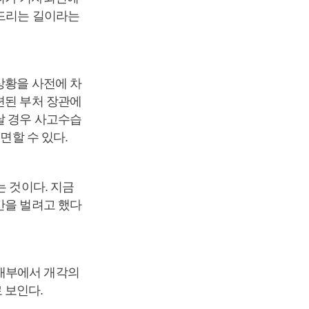
죄드리는 길이라는
상황을 사전에 차
련된 부처 장관에
날 경우 사고수습
면할 수 있다.
는 것이다. 지금
간을 벌려고 했다
 내부에서 개각의
 보인다.