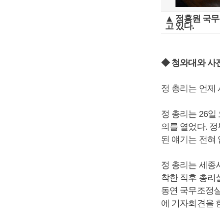
▲ 정홍원 국무
고 있다.
◆ 청와대와 사
정 총리는 언제
정 총리는 26
의를 열었다. 
된 얘기는 전혀 
정 총리는 세종
착한 직후 총리
동연 국무조정실
에 기자회견을 