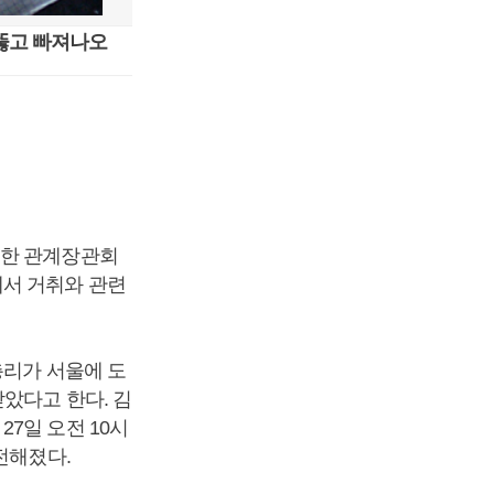
뚫고 빠져나오
위한 관계장관회
에서 거취와 관련
총리가 서울에 도
았다고 한다. 김
7일 오전 10시
전해졌다.