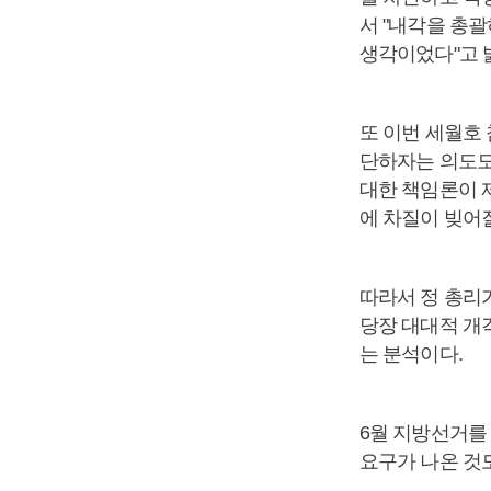
서 "내각을 총
생각이었다"고 
또 이번 세월호
단하자는 의도도
대한 책임론이 
에 차질이 빚어질
따라서 정 총리가
당장 대대적 개
는 분석이다.
6월 지방선거를
요구가 나온 것