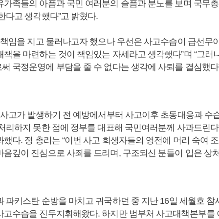
유가족들의 아픔과 국민 여러분의 슬픔과 분노를 보며 국무총
 한다고 생각했다”고 밝혔다.
작 책임을 지고 물러나고자 했으나 우선은 사고수습이 급선무이
대책을 마련하는 것이 책임있는 자세라고 생각했다”며 “그러나
써 국정운영에 부담을 줄 수 없다는 생각에 사퇴를 결심했다
번 사고가 발생하기 전 예방에서부터 사고이후 초동대응과 수
 처리하지 못한 점에 정부를 대표해 국민여러분께 사과드린다
했다. 정 총리는 “이번 사고 희생자들의 영전에 머리 숙여 
마음깊이 진심으로 사죄를 드리며, 구조되신 분들이 입은 상처
과 파키스탄 순방을 마치고 귀국하던 중 지난 16일 세월호 참
사고수습을 진두지휘해왔다. 하지만 범부처 사고대책본부를