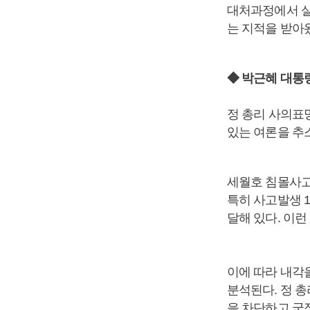
대처과정에서 실
는 지적을 받아
◆ 박근혜 대통
정 총리 사의표
있는 여론을 추
세월호 침몰사고
특히 사고발생 
달해 있다. 이
이에 따라 내각
분석된다. 정 
을 차단하고 국