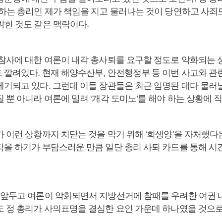
괄하는 총리인 제가 책임을 지고 물러나는 것이 당연하고 사
밝힌 것도 같은 맥락이다.
 참사에 대한 여론이 내각 총사퇴를 요구할 정도로 악화되는 
 깔려있다. 현재 해양수산부, 안전행정부 등 이번 사고와 관
제기되고 있다. 그런데 이들 장관들은 최근 임명된 데다 물러
 뿐 아니라 여론에 밀려 ‘개각 도미노’를 해야 하는 상황에 직
 이런 상황까지 치닫는 것을 막기 위해 ‘희생양’을 자처했다
각을 하기가 부담스러운 만큼 일단 총리 사퇴 카드를 통해 시
 앞두고 여론이 악화되면서 지방선거에 참패를 우려한 여권
도 정 총리가 사의표명을 결심한 요인 가운데 하나였을 것으로