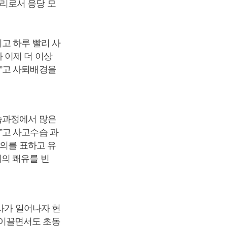
리로서 응당 모
고 하루 빨리 사
 이제 더 이상
”고 사퇴배경을
습과정에서 많은
”고 사고수습 과
조의를 표하고 유
의 쾌유를 빈
사가 일어나자 현
 이끌면서도 초동