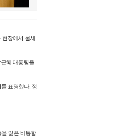
아 현장에서 물세
박근혜 대통령을
를 표명했다. 정
족을 잃은 비통함