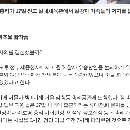
총리가 17일 진도 실내체육관에서 실종자 가족들의 저지를 
전조율 합작품
 사의를 결심했을까?
일 오후 정부세종청사에서 세월호 참사 수습방안을 논의하기 
정부와 여당 안팎에서 책임론이 나온 상황이었으나 이날 회의
없었다고 한다.
시에 머물다 밤 9시께 서울 삼청동 총리공관에 도착했다. 정 
실 일부 직원들은 27일 새벽에 출근하라는 휴대전화 문자를 받
장이나 이호영 총리 비서실장, 이석우 공보실장 등은 총리가 2
한다는 사실을 3시간 전인 이날 오전 7시께 파악했던 것으로 