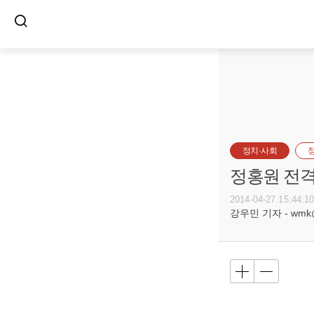
정치·사회
정홍원 전격
2014-04-27 15:44:1
강우민 기자 - wmk@bu