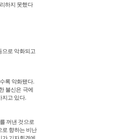
정리하지 못했다
 등으로 악화되고
수록 악화됐다.
한 불신은 극에
아지고 있다.
를 꺼낸 것으로
으로 향하는 비난
총리가 기자회견에