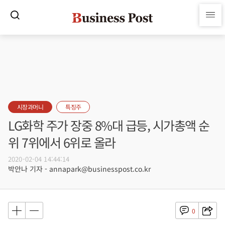
시장과머니
특징주
LG화학 주가 장중 8%대 급등, 시가총액 순
위 7위에서 6위로 올라
2020-02-04 14:44:14
박안나 기자 - annapark@businesspost.co.kr
0