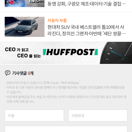
동맹 강화, 구광모 제조·데이터·기술 결집
해 종합 로보틱스 기업으로
자동차·부품
현대차 SUV 국내 베스트셀러 톱10에서 사
라진다, 정의선 그랜저·아반떼 '세단 쌍끌
이'로 내수 방어
기사댓글
0
개
200자까지 쓰실 수 있습니다. (현재 0 byte / 최대 400byte)
저작권 등 다른 사람의 권리를 침해하거나 명예를 훼손하는 댓글은 관련 법률에 의해 제재를 받을
수 있습니다.
타인에게 불쾌감을 주는 욕설 등 비하하는 단어가 내용에 포함되거나 인신공격성 글은 관리자의 판
단에 의해 삭제 합니다.