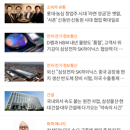
소비자·유통
롯데·농심 창업주 시대 '라면 앙금'은 옛말,
'사촌' 신동빈·신동원 시대 협업 확대일로
전자·전기·정보통신
D램과 HBM 내년 물량도 '품절', 고객사 위
기감이 삼성전자 SK하이닉스 협상력 더 키
워
전자·전기·정보통신
외신 "삼성전자 SK하이닉스 중국 공장용 현
지 생산 반도체 장비 시험, 미국 수출통제 대
비"
건설
국내외서 속도 붙는 원전 사업, 삼성물산·현
대건설·대우건설에 다가오는 '약속의 시간'
화학·에너지