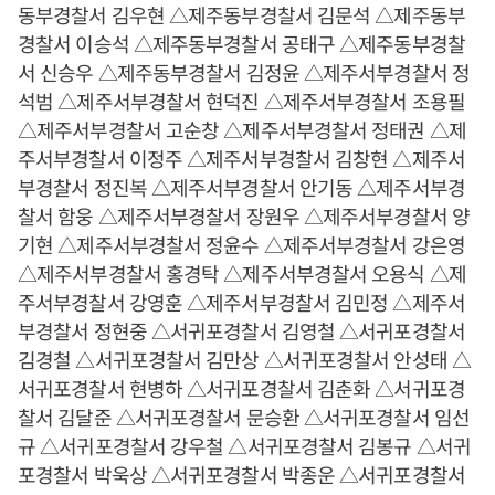
동부경찰서 김우현 △제주동부경찰서 김문석 △제주동부
경찰서 이승석 △제주동부경찰서 공태구 △제주동부경찰
서 신승우 △제주동부경찰서 김정윤 △제주서부경찰서 정
석범 △제주서부경찰서 현덕진 △제주서부경찰서 조용필
△제주서부경찰서 고순창 △제주서부경찰서 정태권 △제
주서부경찰서 이정주 △제주서부경찰서 김창현 △제주서
부경찰서 정진복 △제주서부경찰서 안기동 △제주서부경
찰서 함웅 △제주서부경찰서 장원우 △제주서부경찰서 양
기현 △제주서부경찰서 정윤수 △제주서부경찰서 강은영
△제주서부경찰서 홍경탁 △제주서부경찰서 오용식 △제
주서부경찰서 강영훈 △제주서부경찰서 김민정 △제주서
부경찰서 정현중 △서귀포경찰서 김영철 △서귀포경찰서
김경철 △서귀포경찰서 김만상 △서귀포경찰서 안성태 △
서귀포경찰서 현병하 △서귀포경찰서 김춘화 △서귀포경
찰서 김달준 △서귀포경찰서 문승환 △서귀포경찰서 임선
규 △서귀포경찰서 강우철 △서귀포경찰서 김봉규 △서귀
포경찰서 박욱상 △서귀포경찰서 박종운 △서귀포경찰서