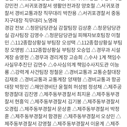
강민전 △서귀포경찰서 생활안전과장 양호철 △서귀포경
찰서 경비교통과장 직무대리 박찬용 △서귀포경찰서 중동
지구대장 직무대리 노영래
경감 전보 △청문담당관실 감찰팀장 김상훈 △청문담당관
실 감사팀장 김영수 △청문담당관실 피해자보호팀장 이철
민 △112종합상황실 부팀장 오성택 △112종합상황실 부팀
장 오영범 △112종합상황실 부팀장 오승업 △경무과 시설
계장 송영헌 △경무과 경리계장 고승희 △수사 1계 책임수
사실무추진단 김연수 △수사심의계 책임수사지도관 이능
룡 △강력계 사건팀장 정철운 △경비교통과 교통순찰대장
김재호 △경비교통과 교통계장 양재형 △경비교통과 항공
대장 박정인 △해안경비단 윤철희 허성범 정성채 △제주공
항경찰대 김진영 △제주동부경찰서 최지윤 △제주동부경
찰서 현흥익 △제주동부경찰서 김기봉 △제주동부경찰서
오경립 △제주동부경찰서 문상훈 △제주동부경찰서 박정
훈 △제주동부경찰서 함경원 △제주동부경찰서 오상민 △
제주동부경찰서 강영철 △제주동부경찰서 이윤계 △제주