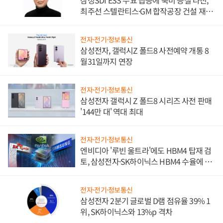
삼성SDI ESS 수요 급증에 북미 증설 타진,
최주선 스텔란티스·GM 합작공장 건설 재추
진하나
전자·전기·정보통신
삼성전자, 갤럭시Z 폴드8 사전예약 개통 8
월31일까지 연장
전자·전기·정보통신
삼성전자 갤럭시 Z 폴드8 시리즈 사전 판매
'144만 대' 역대 최대
전자·전기·정보통신
엔비디아 '루빈 울트라'에도 HBM4 탑재 검
토, 삼성전자·SK하이닉스 HBM4 수율에 주
도권 갈린다
전자·전기·정보통신
삼성전자 2분기 글로벌 D램 점유율 39% 1
위, SK하이닉스와 13%p 격차