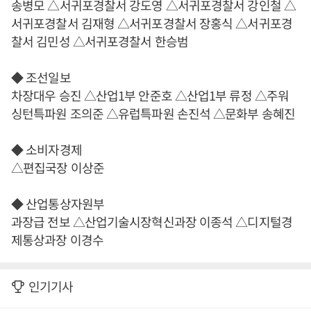
송병모 △서귀포경찰서 강도영 △서귀포경찰서 강인철 △
서귀포경찰서 김재형 △서귀포경찰서 장홍식 △서귀포경
찰서 김민성 △서귀포경찰서 한승범
◆ 조선일보
차장대우 승진 △산업1부 안준호 △산업1부 류정 △주워
싱턴특파원 조의준 △유럽특파원 손진석 △문화부 송혜진
◆ 소비자경제
△편집국장 이상준
◆ 산업통상자원부
과장급 전보 △산업기술시장혁신과장 이종석 △디지털경
제통상과장 이경수
인기기사