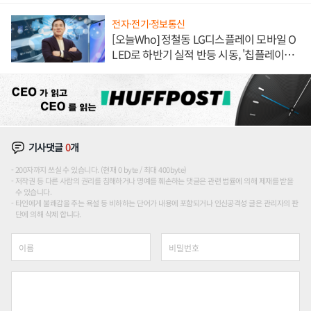
전자·전기·정보통신
[오늘Who] 정철동 LG디스플레이 모바일 O
LED로 하반기 실적 반등 시동, '칩플레이
션'에 가격 인하 압박은 부담
기사댓글
0
개
200자까지 쓰실 수 있습니다. (현재 0 byte / 최대 400byte)
저작권 등 다른 사람의 권리를 침해하거나 명예를 훼손하는 댓글은 관련 법률에 의해 제재를 받을
수 있습니다.
타인에게 불쾌감을 주는 욕설 등 비하하는 단어가 내용에 포함되거나 인신공격성 글은 관리자의 판
단에 의해 삭제 합니다.