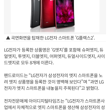
▲ 곡면화면을 탑재한 LG전자 스마트폰 'G플렉스2'.
LG전자가 등록한 상품명은 ‘G엣지’를 포함해 슈퍼엣지, 듀
얼엣지, 투엣지, 더블엣지, 어퍼엣지, 듀얼사이드엣지, 사이
드엣지로 모두 8개에 이른다.
팬드로이드는 “LG전자가 삼성전자의 엣지 스마트폰을 노
려 엣지 상품명을 등록한 것이 명백해 보인다”며 “과연 LG
전자가 엣지 스마트폰을 내놓을지 주목된다”고 밝혔다.
전자전문매체 아이디지털타임즈는 “LG전자가 스마트폰사
업에서 자체적으로 엣지 스마트폰을 생산해 삼성전자의 성