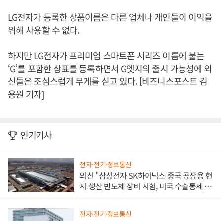
LG전자가 등록한 상품이름은 다른 업체나 개인들이 이익을
위해 사용할 수 없다.
하지만 LG전자가 프리미엄 스마트폰 시리즈 이름에 붙는
‘G’를 포함한 상표를 등록하면서 G엣지의 출시 가능성에 외
신들은 조심스럽게 무게를 싣고 있다. [비즈니스포스트 김
용원 기자]
인기기사
전자·전기·정보통신
외신 "삼성전자 SK하이닉스 중국 공장용 현
지 생산 반도체 장비 시험, 미국 수출통제 대
비"
전자·전기·정보통신