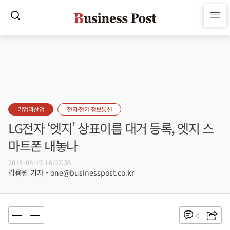
기업과산업
전자·전기·정보통신
LG전자 ‘엣지’ 상표이름 대거 등록, 엣지 스
마트폰 내놓나
2015-08-19 16:02:35
김용원 기자 - one@businesspost.co.kr
0