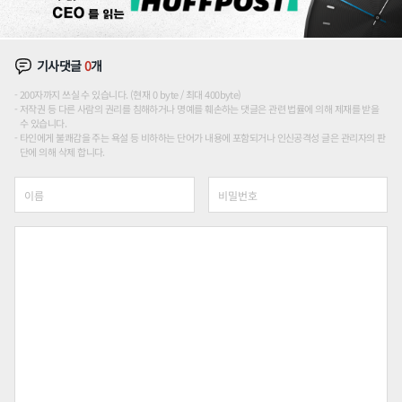
기사댓글
0
개
200자까지 쓰실 수 있습니다. (현재 0 byte / 최대 400byte)
저작권 등 다른 사람의 권리를 침해하거나 명예를 훼손하는 댓글은 관련 법률에 의해 제재를 받을
수 있습니다.
타인에게 불쾌감을 주는 욕설 등 비하하는 단어가 내용에 포함되거나 인신공격성 글은 관리자의 판
단에 의해 삭제 합니다.