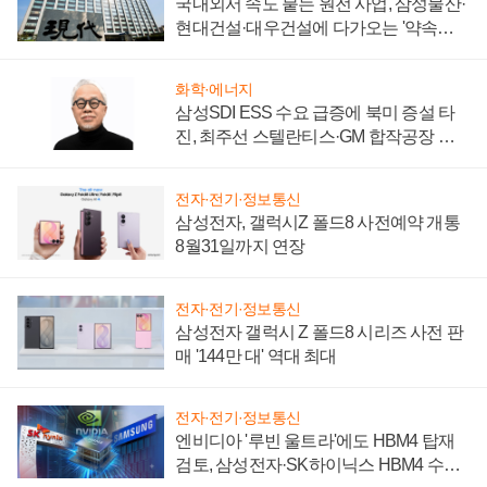
국내외서 속도 붙는 원전 사업, 삼성물산·
현대건설·대우건설에 다가오는 '약속의
시간'
화학·에너지
삼성SDI ESS 수요 급증에 북미 증설 타
진, 최주선 스텔란티스·GM 합작공장 건
설 재추진하나
전자·전기·정보통신
삼성전자, 갤럭시Z 폴드8 사전예약 개통
8월31일까지 연장
전자·전기·정보통신
삼성전자 갤럭시 Z 폴드8 시리즈 사전 판
매 '144만 대' 역대 최대
전자·전기·정보통신
엔비디아 '루빈 울트라'에도 HBM4 탑재
검토, 삼성전자·SK하이닉스 HBM4 수율