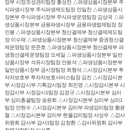
장부 시장조성관리팀장 홍성찬 △파생상품시장본부 주
식파생시장부 주식파생제도팀장 안일찬 △파생상품시
장본부 주식파생시장부 주식파생운영팀장 김상국 △파
생상품시장본부 금융파생시장부 금융파생법제팀장 장
인봉 △파생상품시장본부 청산결제부 청산결제제도팀
장 이수재 △파생상품시장본부 청산결제부 증권청산결
제운영팀장 문준호 △파생상품시장본부 청산결제부 파
생청산결제운영팀장 오세일 △파생상품시장본부 일반
상품시장부 석유시장팀장 안용석 △파생상품시장본부
일반상품시장부 금시장팀장 최형석 △시장감시본부 투
자자보호부 투자자보호서비스팀장 김진 △시장감시본
부 시장감시부 기획감시팀장 최진영 △시장감시본부 시
장감시부 시장감시1팀장 김경규 △시장감시본부 심리
부 심리총괄팀장 송윤희 △시장감시본부 심리부 심리1
팀장 안현수 △시장감시본부 감리부 파생감리팀장 황윤
철 △시장감시본부 감리부 현물감리팀장 서성우 △감사
위원회 감사부 감사1팀장 김창환 △감사위원회 감사부