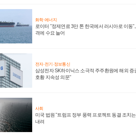
화학·에너지
로이터 "정제연료 3만 톤 한국에서 러시아로 이동"
격에 수요 늘어
전자·전기·정보통신
삼성전자 SK하이닉스 소극적 주주환원에 해외 증권
호황 지속성 의문"
사회
미국 법원 "트럼프 정부 풍력 프로젝트 동결 조치는 
내려