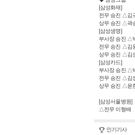
[삼성화재]
전무 승진 △김
상무 승진 △곽
[삼성생명]
부사장 승진 △
전무 승진 △김
상무 승진 △김
[삼성카드]
부사장 승진 △
전무 승진 △김
상무 승진 △윤
[삼성서울병원]
△전무 이형배
인기기사