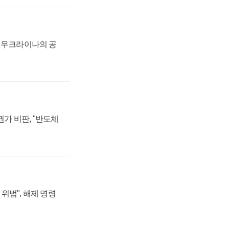
, 우크라이나의 공
가 비판, "반도체
위법", 해제 명령