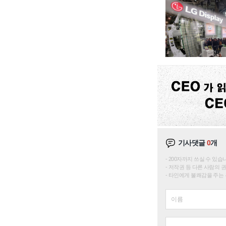
기사댓글
0
개
200자까지 쓰실 수 있습니다. 
저작권 등 다른 사람의 
타인에게 불쾌감을 주는 