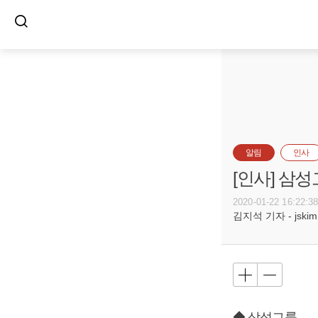
알림
인사
[인사] 삼
2020-01-22 16:22:3
김지석 기자 - jskim@
◆ 삼성그룹