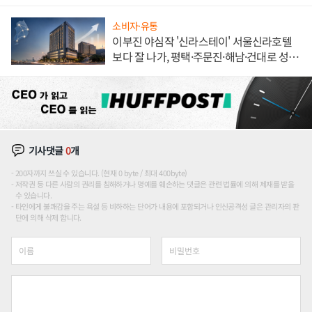
소비자·유통
이부진 야심작 '신라스테이' 서울신라호텔
보다 잘 나가, 평택·주문진·해남·건대로 성
장판 더 넓힌다
기사댓글
0
개
200자까지 쓰실 수 있습니다. (현재 0 byte / 최대 400byte)
저작권 등 다른 사람의 권리를 침해하거나 명예를 훼손하는 댓글은 관련 법률에 의해 제재를 받을
수 있습니다.
타인에게 불쾌감을 주는 욕설 등 비하하는 단어가 내용에 포함되거나 인신공격성 글은 관리자의 판
단에 의해 삭제 합니다.