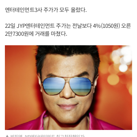
엔터테인먼트3사 주가가 모두 올랐다.
22일 JYP엔터테인먼트 주가는 전날보다 4%(1050원) 오른
2만7300원에 거래를 마쳤다.
▲ 박진영 JYP엔터테인먼트 최고창작책임자.