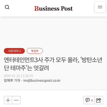
시장과머니
특징주
엔터테인먼트3사 주가 모두 올라, '방탄소년
단 테마주'는 엇갈려
2020-01-22 15:35:55
임재후 기자 - im@businesspost.co.kr
0