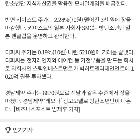
탄소년단 지식재산권을 활용한 모바일게임을 배급한다.
반면 키이스트 주가는 2.28%(70원) 떨어진 3천 원에 장을
마감했다. 키이스트의 일본 자회사 SMC는 방탄소년단 일
본 팬클럽을 운영하고 관리한다.
디피씨 주가는 0.19%(10원) 내린 5210원에 거래를 끝냈다.
디피씨는 전자레인지와 에어컨 등 가전부품을 만드는 회사
로 자회사인 스틱인베스트먼트가 빅히트엔터테인먼트에 1
020억 원을 투자했다.
경남제약 주가는 8870원으로 전날과 같은 수준에서 장을
마쳤다. 경남제약 ‘레모나’ 광고모델로 방탄소년단이 나온
다. [비즈니스포스트 임재후 기자]
인기기사