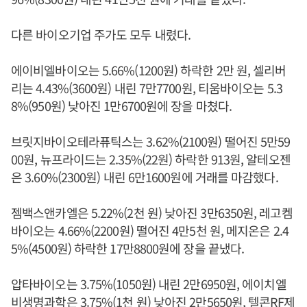
다른 바이오기업 주가도 모두 내렸다.
에이비엘바이오는 5.66%(1200원) 하락한 2만 원, 셀리버
리는 4.43%(3600원) 내린 7만7700원, 티움바이오는 5.3
8%(950원) 낮아진 1만6700원에 장을 마쳤다.
브릿지바이오테라퓨틱스는 3.62%(2100원) 떨어진 5만59
00원, 뉴프라이드는 2.35%(22원) 하락한 913원, 알테오젠
은 3.60%(2300원) 내린 6만1600원에 거래를 마감했다.
젬백스앤카엘은 5.22%(2천 원) 낮아진 3만6350원, 레고켐
바이오는 4.66%(2200원) 떨어진 4만5천 원, 메지온은 2.4
5%(4500원) 하락한 17만8800원에 장을 끝냈다.
압타바이오는 3.75%(1050원) 내린 2만6950원, 에이치엘
비생명과학은 3.75%(1천 원) 낮아진 2만5650원, 텔콘RF제