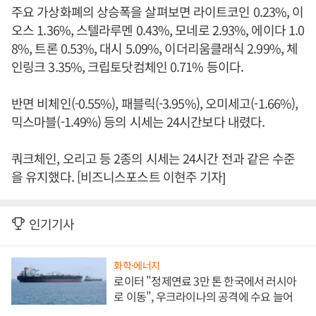
주요 가상화폐의 상승폭을 살펴보면 라이트코인 0.23%, 이
오스 1.36%, 스텔라루멘 0.43%, 모네로 2.93%, 에이다 1.0
8%, 트론 0.53%, 대시 5.09%, 이더리움클래식 2.99%, 체
인링크 3.35%, 크립토닷컴체인 0.71% 등이다.
반면 비체인(-0.55%), 패블릭(-3.95%), 오미세고(-1.66%),
믹스마블(-1.49%) 등의 시세는 24시간보다 내렸다.
쿼크체인, 오리고 등 2종의 시세는 24시간 전과 같은 수준
을 유지했다. [비즈니스포스트 이현주 기자]
인기기사
화학·에너지
로이터 "정제연료 3만 톤 한국에서 러시아
로 이동", 우크라이나의 공격에 수요 늘어