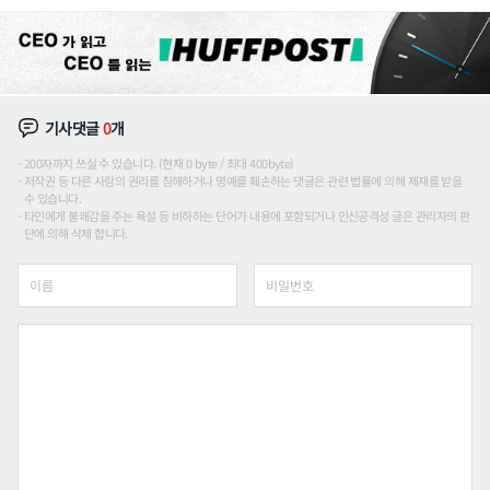
론도
기사댓글
0
개
200자까지 쓰실 수 있습니다. (현재 0 byte / 최대 400byte)
저작권 등 다른 사람의 권리를 침해하거나 명예를 훼손하는 댓글은 관련 법률에 의해 제재를 받을
수 있습니다.
타인에게 불쾌감을 주는 욕설 등 비하하는 단어가 내용에 포함되거나 인신공격성 글은 관리자의 판
단에 의해 삭제 합니다.