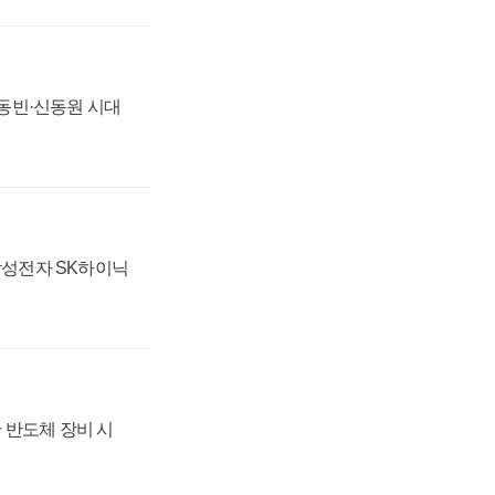
 신동빈·신동원 시대
 삼성전자 SK하이닉
 반도체 장비 시