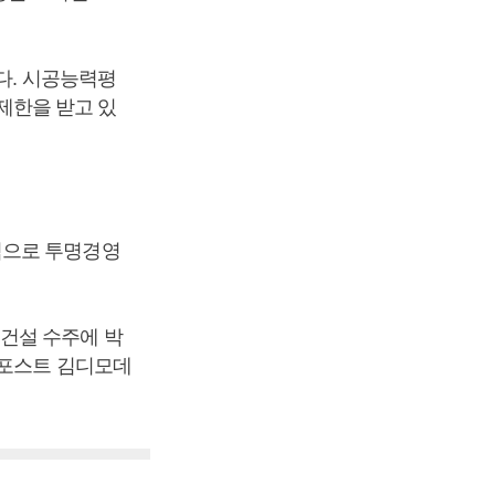
다. 시공능력평
 제한을 받고 있
력으로 투명경영
건설 수주에 박
스포스트 김디모데