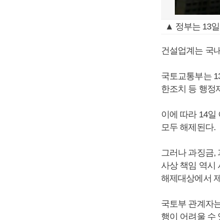
▲ 정부는 13
건설업계는 국내
국토교통부는 1
한조치 등 행정
이에 따라 14일
모두 해제된다.
그러나 과징금,
사상 책임 역시
해제대상에서 제
국토부 관계자는
행이 어려울 수