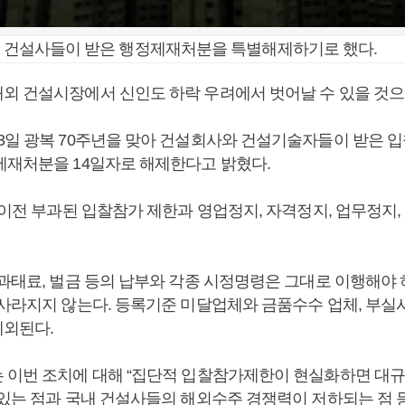
일 건설사들이 받은 행정제재처분을 특별해제하기로 했다.
외 건설시장에서 신인도 하락 우려에서 벗어날 수 있을 것으
3일 광복 70주년을 맞아 건설회사와 건설기술자들이 받은 
제재처분을 14일자로 해제한다고 밝혔다.
 이전 부과된 입찰참가 제한과 영업정지, 자격정지, 업무정지
 과태료, 벌금 등의 납부와 각종 시정명령은 그대로 이행해야 
 사라지지 않는다. 등록기준 미달업체와 금품수수 업체, 부실
외된다.
 이번 조치에 대해 “집단적 입찰참가제한이 현실화하면 대규
 있는 점과 국내 건설사들의 해외수주 경쟁력이 저하되는 점 