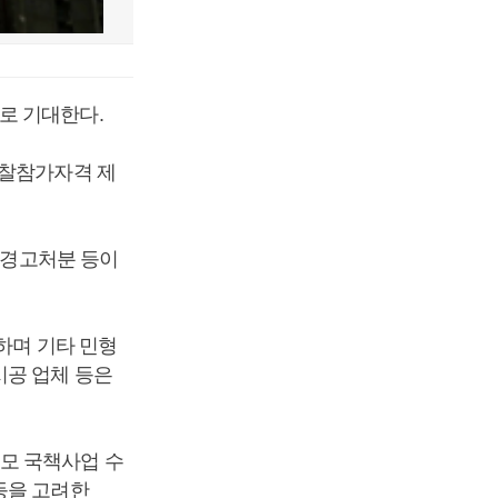
로 기대한다.
입찰참가자격 제
, 경고처분 등이
하며 기타 민형
시공 업체 등은
모 국책사업 수
등을 고려한