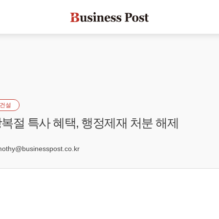
건설
복절 특사 혜택, 행정제재 처분 해제
hy@businesspost.co.kr