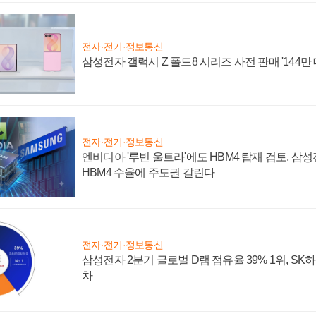
전자·전기·정보통신
삼성전자 갤럭시 Z 폴드8 시리즈 사전 판매 '144만 
전자·전기·정보통신
엔비디아 '루빈 울트라'에도 HBM4 탑재 검토, 삼
HBM4 수율에 주도권 갈린다
전자·전기·정보통신
삼성전자 2분기 글로벌 D램 점유율 39% 1위, SK
차