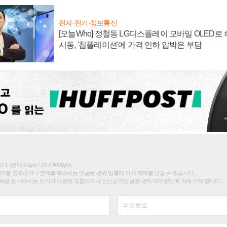
전자·전기·정보통신
[오늘Who] 정철동 LG디스플레이 모바일 OLED로
시동, '칩플레이션'에 가격 인하 압박은 부담
(현재 0 byte / 최대 400byte)
권리를 침해하거나 명예를 훼손하는 댓글은 관련 법률에 의해 제재를 받을 수 있습니다.
욕설 등 비하하는 단어가 내용에 포함되거나 인신공격성 글은 관리자의 판단에 의해 삭제 합니다.