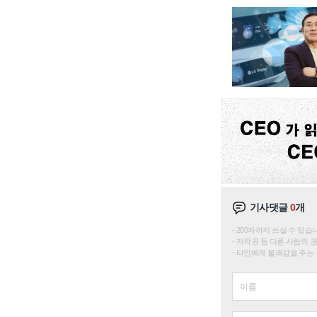
기사댓글
0
개
200자까지 쓰실 수 있습니다. 
저작권 등 다른 사람의 
타인에게 불쾌감을 주는 