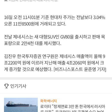
16일 오전 11시01분 기준 현대차 주가는 전날보다 3.04%
오른 11만8500원에 거래되고 있다.
전날 제네시스는 새 대형SUV인 GV80을 출시하고 판매 목
표량으로 2만4천 대를 제시했다.
김진우 한국투자증권 연구원은 제네시스 매출액이 올해 9
조2200억 원에 이르러 지난해 매출 4조2060억 원에서 크
게 증가할 것으로 예상했다. [비즈니스포스트 윤준영 기자]
인기기사
화학·에너지
로이터 "정제연료 3만 톤 한국에서 러시아
로 이동", 우크라이나의 공격에 수요 늘어