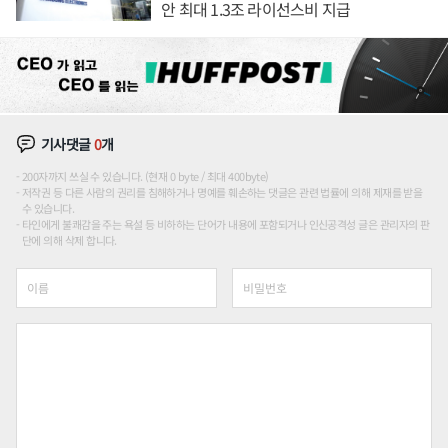
안 최대 1.3조 라이선스비 지급
기사댓글
0
개
200자까지 쓰실 수 있습니다. (현재 0 byte / 최대 400byte)
저작권 등 다른 사람의 권리를 침해하거나 명예를 훼손하는 댓글은 관련 법률에 의해 제재를 받을
수 있습니다.
타인에게 불쾌감을 주는 욕설 등 비하하는 단어가 내용에 포함되거나 인신공격성 글은 관리자의 판
단에 의해 삭제 합니다.