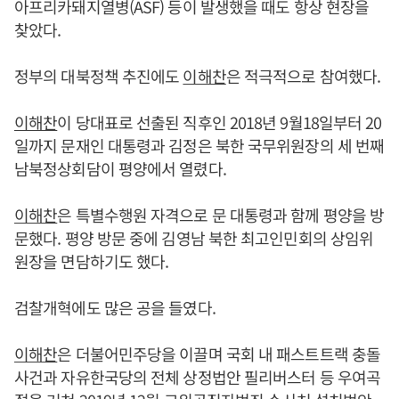
아프리카돼지열병(ASF) 등이 발생했을 때도 항상 현장을
찾았다.
정부의 대북정책 추진에도
이해찬
은 적극적으로 참여했다.
이해찬
이 당대표로 선출된 직후인 2018년 9월18일부터 20
일까지 문재인 대통령과 김정은 북한 국무위원장의 세 번째
남북정상회담이 평양에서 열렸다.
이해찬
은 특별수행원 자격으로 문 대통령과 함께 평양을 방
문했다. 평양 방문 중에 김영남 북한 최고인민회의 상임위
원장을 면담하기도 했다.
검찰개혁에도 많은 공을 들였다.
이해찬
은 더불어민주당을 이끌며 국회 내 패스트트랙 충돌
사건과 자유한국당의 전체 상정법안 필리버스터 등 우여곡