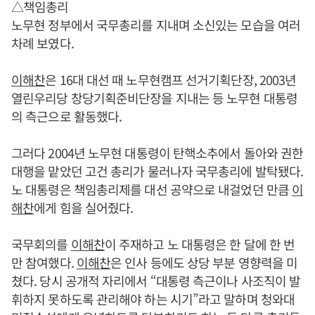
△책임총리
노무현 정부에서 국무총리를 지내며 소신있는 모습을 여러
차례 보였다.
이해찬
은 16대 대선 때 노무현캠프 선거기획단장, 2003년
열린우리당 창당기획준비단장을 지내는 등 노무현 대통령
의 측근으로 활동했다.
그러다 2004년 노무현 대통령이 탄핵소추에서 돌아와 권한
대행을 맡았던 고건 총리가 물러나자 국무총리에 발탁됐다.
노 대통령은 책임총리제를 대선 공약으로 내걸었던 만큼
이
해찬
에게 힘을 실어줬다.
국무회의를
이해찬
이 주재하고 노 대통령은 한 달에 한 번
만 참여했다.
이해찬
은 인사 등에도 상당 부분 영향력을 미
쳤다. 당시 공개적 자리에서 “대통령 측근이나 사조직이 발
휘하지 못하도록 관리해야 하는 시기”라고 말하며 청와대