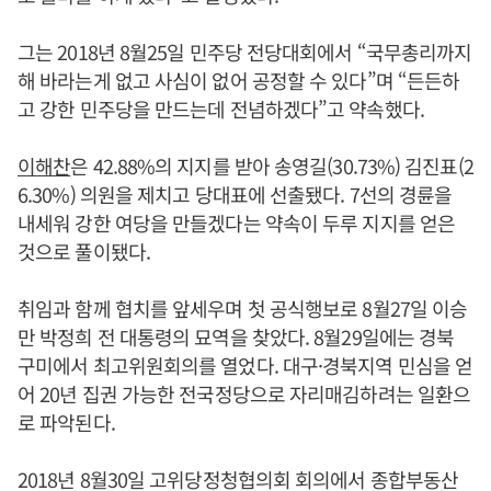
그는 2018년 8월25일 민주당 전당대회에서 “국무총리까지
해 바라는게 없고 사심이 없어 공정할 수 있다”며 “든든하
고 강한 민주당을 만드는데 전념하겠다”고 약속했다.
이해찬
은 42.88%의 지지를 받아 송영길(30.73%) 김진표(2
6.30%) 의원을 제치고 당대표에 선출됐다. 7선의 경륜을
내세워 강한 여당을 만들겠다는 약속이 두루 지지를 얻은
것으로 풀이됐다.
취임과 함께 협치를 앞세우며 첫 공식행보로 8월27일 이승
만 박정희 전 대통령의 묘역을 찾았다. 8월29일에는 경북
구미에서 최고위원회의를 열었다. 대구·경북지역 민심을 얻
어 20년 집권 가능한 전국정당으로 자리매김하려는 일환으
로 파악된다.
2018년 8월30일 고위당정청협의회 회의에서 종합부동산