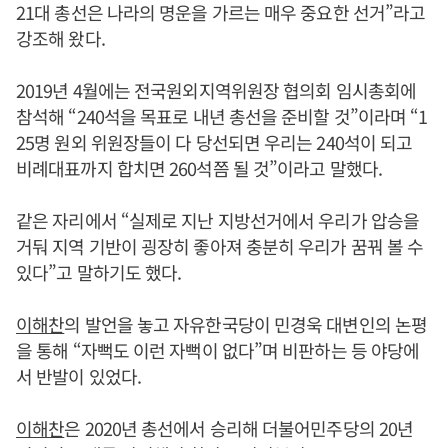
21대 총선은 나라의 명운을 가르는 매우 중요한 선거”라고
강조해 왔다.
2019년 4월에는 전국원외지역위원장 협의회 임시총회에
참석해 “240석을 목표로 내년 총선을 준비할 것”이라며 “1
25명 원외 위원장들이 다 당선되면 우리는 240석이 되고
비례대표까지 합치면 260석쯤 될 것”이라고 말했다.
같은 자리에서 “실제로 지난 지방선거에서 우리가 압승을
거둬 지역 기반이 굉장히 좋아져 충분히 우리가 꿈꿔 볼 수
있다”고 말하기도 했다.
이해찬
의 발언을 놓고 자유한국당이 민경욱 대변인의 논평
을 통해 “자뻑도 이런 자뻑이 없다”며 비판하는 등 야당에
서 반발이 있었다.
이해찬
은 2020년 총선에서 승리해 더불어민주당의 20년