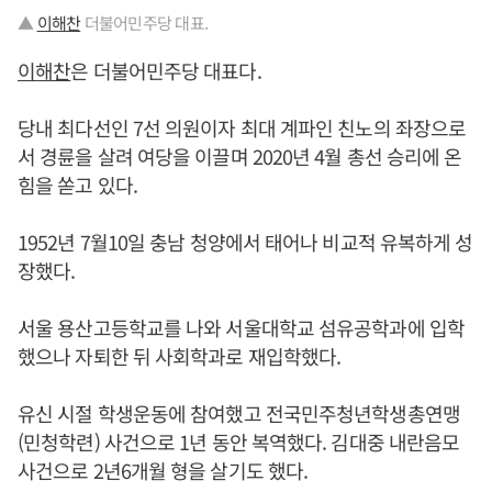
▲
이해찬
더불어민주당 대표.
이해찬
은 더불어민주당 대표다.
당내 최다선인 7선 의원이자 최대 계파인 친노의 좌장으로
서 경륜을 살려 여당을 이끌며 2020년 4월 총선 승리에 온
힘을 쏟고 있다.
1952년 7월10일 충남 청양에서 태어나 비교적 유복하게 성
장했다.
서울 용산고등학교를 나와 서울대학교 섬유공학과에 입학
했으나 자퇴한 뒤 사회학과로 재입학했다.
유신 시절 학생운동에 참여했고 전국민주청년학생총연맹
(민청학련) 사건으로 1년 동안 복역했다. 김대중 내란음모
사건으로 2년6개월 형을 살기도 했다.