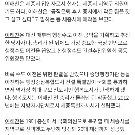
이해찬
은 세종시 입안자로서 현재는 세종시 지역구 의원이
기도 하다.
이해찬
은 “공직은퇴 후 세종시에서 작은 집을 짓
고 살고 싶다”고 말하는 등 세종시에 애착을 보였다.
이해찬
은 대선 때부터 행정수도 이전 공약을 기획하고 추진
한 당사자다. 총리가 된 뒤에도 가장 중요한 국정 현안으로
행정수도 이전을 꼽았고 신행정수도 건설추진위원회 공동
위원장을 맡았다.
비록 수도 이전은 위헌 판결을 받았으나 중앙행정기관 등을
이전하는 행정중심복합도시 건설 특별법이 국회를 통과하
면서 역사상 최대 규모 신도시인 행복도시가 탄생하게 됐
다. 행복도시는
이해찬
전 총리가 물러난 뒤 착공했고 2012
년에는 지방자치단체로서 세종특별자치시가 설립됐다.
이해찬
은 19대 총선에서 국회의원으로 복귀할 때 세종시를
지역구로 선택했고 무난히 당선돼 20대 재선까지 성공했