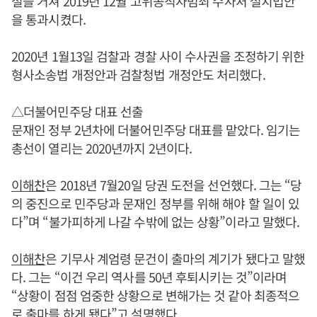
절을 거쳐 2019년 12월 고위공직자범죄 수사처 설치법안
을 통과시켰다.
2020년 1월13일 검찰과 경찰 사이 수사권을 조정하기 위한
형사소송법 개정안과 검찰청법 개정안도 처리했다.
△더불어민주당 대표 선출
문재인 정부 2년차에 더불어민주당 대표를 맡았다. 임기는
총선이 열리는 2020년까지 2년이다.
이해찬
은 2018년 7월20일 당권 도전을 선언했다. 그는 “당
의 중진으로 민주당과 문재인 정부를 위해 해야 할 일이 있
다”며 “불가피하게 나갈 수밖에 없는 상황”이라고 말했다.
이해찬
은 기무사 계엄령 문건이 출마의 계기가 됐다고 말했
다. 그는 “이건 우리 역사를 50년 후퇴시키는 것”이라며
“상황이 점점 엄중한 상황으로 변해가는 것 같아 최종적으
로 출마를 하게 됐다”고 설명했다.