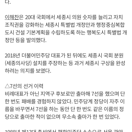
다.
이해찬
은 20대 국회에서 세종시 의원 숫자를 늘리고 자치
조직권을 강화하는 세종시 특별법 개정안과 행정중심복합
도시 건설 기본계획을 수립하도록 하는 행복도시 특별법 개
정안 등을 발의했다.
2018년 더불어민주당 대표가 된 뒤에도 세종시 국회 분원
(세종의사당) 설치를 주장하는 등 과거 세종시 구상을 완성
하려는 의지를 보였다.
△7선의 선거 이력
비례대표가 아닌 지역구 후보로만 출마해 7선을 했으며 단
한 번도 패배를 경험하지 않았다. 민주당계 정당이 자주 이
름을 바꾸면서 7선을 하는 동안 단 한 번도 같은 이름의 정
당으로 출마한 적이 없으며 무소속 출마가 한 번 있었다.
1988년 제13대 총선에서 평화민주당 소속으로 서울 관악