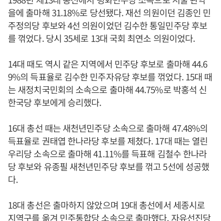
을에 출마해 31.18%로 당선됐다. 재선 의원이던 김종인 민
주정의당 후보와 4선 의원이었던 김수한 통일민주당 후보
를 꺾었다. 당시 35세로 13대 국회 최연소 의원이었다.
14대 때도 역시 같은 지역에서 민주당 후보로 출마해 44.6
9%의 득표율로 김수한 민주자유당 후보를 꺾었다. 15대 때
는 새정치국민회의 소속으로 출마해 44.75%로 박홍석 신
한국당 후보에게 승리했다.
16대 총선 때는 새천년민주당 소속으로 출마해 47.48%의
득표율로 권태엽 한나라당 후보를 제쳤다. 17대 때는 열린
우리당 소속으로 출마해 41.11%를 득표해 김철수 한나라
당 후보와 유종필 새천년민주당 후보를 꺾고 5선에 성공했
다.
18대 총선은 출마하지 않았으며 19대 총선에서 세종시로
지역구를 옮겨 민주통합당 소속으로 출마했다. 자유선진당