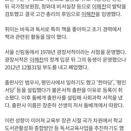
뒤 국가정보원장, 청와대 비서실장 등으로
이해찬
의 발탁을
검토했고 결국 고건 총리의 후임으로
이해찬
을 임명했다.
취미는 바둑과 독서로 특히 책을 좋아하고 초기 경력에서
책과 관련된 활동을 많이 했다.
서울 신림동에서 1978년 광장서적이라는 서점을 운영했다.
광장서적은
이해찬
의 정계 입문 뒤 그의 동생이 운영했으나
2012년 12월31일 부도를 내고 폐업했다.
출판사인 범우사, 평민사에서 일하기도 했고 ‘한마당’, ‘평민
서당’ 등을 설립했다가 불온서적 출판을 이유로 등록이 취
소됐다. 이후 돌베개 출판사를 설립해 사회과학 서적을 냈
다. 출판사 이름은 장준하 선생의 저서 돌베개에서 따왔다.
이런 성향이 이어져 교육부 장관 시절 국가 차원에서 학교
도서관활성화 종합방안 등 독서교육사업을 추진하기도 했