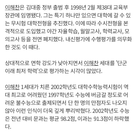
이해찬
은 김대중 정부 출범 후 1998년 2월 제38대 교육부
장관에 임명됐다. 그는 특기 하나만 있으면 대학에 갈 수 있
는 무시험 대학전형을 추진했다. 이에 따라 수시전형을 본
격적으로 도입했고 야간 자율학습, 월말고사, 학력교사, 모
의고사 등을 전면 폐지했다. 내신평가에 수행평가를 의무화
한 것도 이 때다.
상대적으로 면학 강도가 낮아지면서
이해찬
세대를 '단군
이래 최저 학력'으로 평가하는 시각이 많았다.
이해찬
1세대가 치른 2002학년도 대학수학능력시험이 역
대 최고로 어려웠던 1997학년도 수능에 버금갈 정도로 어
려운 불수능으로 출제되면서 단 한 명의 만점자도 나오지
않아 이런 인식이 더욱 깊게 뿌리박혔다. 2002학년도 수능
은 전년 대비 문과는 평균 98.2점, 이과는 91.3점이 하락했
다.