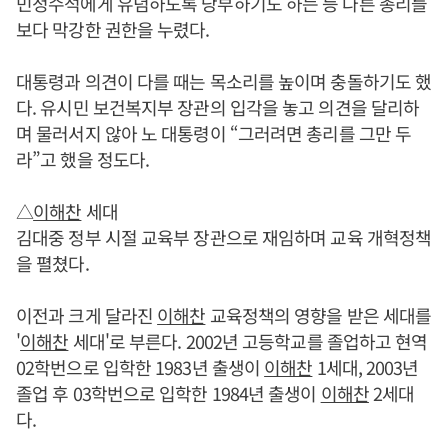
민정수석에게 유념하도록 당부하기도 하는 등 다른 총리들
보다 막강한 권한을 누렸다.
대통령과 의견이 다를 때는 목소리를 높이며 충돌하기도 했
다. 유시민 보건복지부 장관의 입각을 놓고 의견을 달리하
며 물러서지 않아 노 대통령이 “그러려면 총리를 그만 두
라”고 했을 정도다.
△
이해찬
세대
김대중 정부 시절 교육부 장관으로 재임하며 교육 개혁정책
을 펼쳤다.
이전과 크게 달라진
이해찬
교육정책의 영향을 받은 세대를
'
이해찬
세대'로 부른다. 2002년 고등학교를 졸업하고 현역
02학번으로 입학한 1983년 출생이
이해찬
1세대, 2003년
졸업 후 03학번으로 입학한 1984년 출생이
이해찬
2세대
다.