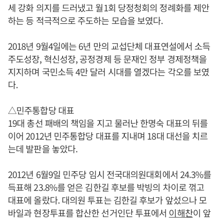
세 강화 의지를 드러냈고 월1회 당정청회의 정례화를 제안
하는 등 적극적으로 주도하는 모습을 보였다.
2018년 9월4일에는 6년 만의 교섭단체 대표연설에서 소득
주도성장, 혁신성장, 공정경제 등 문재인 정부 경제정책을
지지하며 국민소득 4만 달러 시대를 열겠다는 각오를 보였
다.
△민주통합당 대표
19대 총선 패배의 책임을 지고 물러난 한명숙 대표의 뒤를
이어 2012년 민주통합당 대표를 지내며 18대 대선을 치르
는데 발판을 놓았다.
2012년 6월9일 민주당 임시 전국대의원대회에서 24.3%를
득표해 23.8%를 얻은 김한길 후보를 박빙의 차이로 꺾고
대표에 올랐다. 대의원 투표는 김한길 후보가 앞섰으나 모
바일과 현장투표를 합산한 선거인단 투표에서
이해찬
이 앞