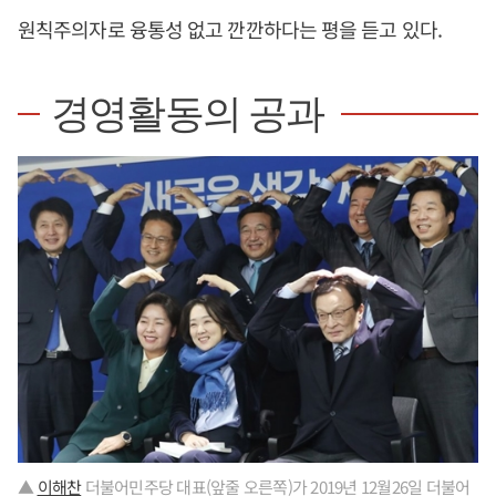
원칙주의자로 융통성 없고 깐깐하다는 평을 듣고 있다.
경영활동의 공과
▲
이해찬
더불어민주당 대표(앞줄 오른쪽)가 2019년 12월26일 더불어