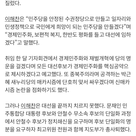
질렀다.
이해찬
은 “민주당을 안정된 수권정당으로 만들고 일자리와
민생정책으로 국민에게 희망이 되는 민주당을 만들겠다”며
“경제민주화, 보편적 복지, 한반도 평화를 들고 대선에 임하
겠다”고 말했다.
취임 한 달 기자회견에서 경제민주화와 재벌개혁에 당의 명
운을 걸겠다며 모든 대선후보가 경제민주화를 핵심공약으
로 제시하겠다고 예고했다. 또 종북주의라며 공격하는 박근
혜 새누리당의 매카시즘에 단호히 맞서 싸우겠다며 신매카
시즘 논란을 점화하기도 했다.
그러나
이해찬
은 대선을 끝까지 치르지 못했다. 문재인 민
주통합당 대통령 후보와 안철수 무소속 후보의 단일화 과정
에서 안철수 후보가 정치쇄신을 요구하며 후보 단일화의 명
분을 요구하자 최고위원 전원과 함께 지도부가 총사퇴했다.