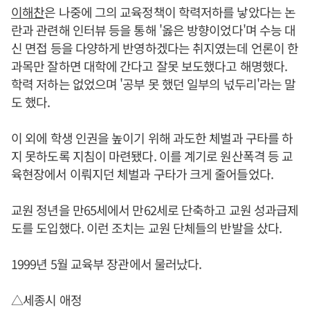
이해찬
은 나중에 그의 교육정책이 학력저하를 낳았다는 논
란과 관련해 인터뷰 등을 통해 '옳은 방향이었다'며 수능 대
신 면접 등을 다양하게 반영하겠다는 취지였는데 언론이 한
과목만 잘하면 대학에 간다고 잘못 보도했다고 해명했다.
학력 저하는 없었으며 '공부 못 했던 일부의 넋두리'라는 말
도 했다.
이 외에 학생 인권을 높이기 위해 과도한 체벌과 구타를 하
지 못하도록 지침이 마련됐다. 이를 계기로 원산폭격 등 교
육현장에서 이뤄지던 체벌과 구타가 크게 줄어들었다.
교원 정년을 만65세에서 만62세로 단축하고 교원 성과급제
도를 도입했다. 이런 조치는 교원 단체들의 반발을 샀다.
1999년 5월 교육부 장관에서 물러났다.
△세종시 애정