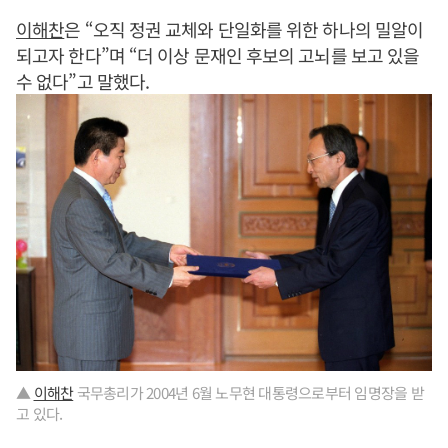
이해찬
은 “오직 정권 교체와 단일화를 위한 하나의 밀알이
되고자 한다”며 “더 이상 문재인 후보의 고뇌를 보고 있을
수 없다”고 말했다.
▲
이해찬
국무총리가 2004년 6월 노무현 대통령으로부터 임명장을 받
고 있다.