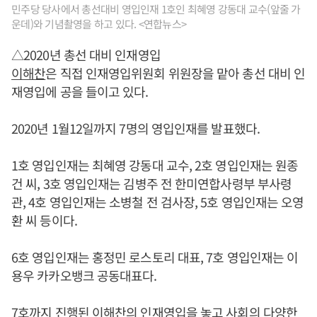
민주당 당사에서 총선대비 영입인재 1호인 최혜영 강동대 교수(앞줄 가
운데)와 기념촬영을 하고 있다. <연합뉴스>
△2020년 총선 대비 인재영입
이해찬
은 직접 인재영입위원회 위원장을 맡아 총선 대비 인
재영입에 공을 들이고 있다.
2020년 1월12일까지 7명의 영입인재를 발표했다.
1호 영입인재는 최혜영 강동대 교수, 2호 영입인재는 원종
건 씨, 3호 영입인재는 김병주 전 한미연합사령부 부사령
관, 4호 영입인재는 소병철 전 검사장, 5호 영입인재는 오영
환 씨 등이다.
6호 영입인재는 홍정민 로스토리 대표, 7호 영입인재는 이
용우 카카오뱅크 공동대표다.
7호까지 진행된
이해찬
의 인재영입을 놓고 사회의 다양한