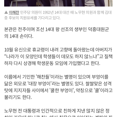
▲
이해찬
민주당 의원이 1992년 14대 대선 때 노무현 의원과 함께 김대
중 후보의 지원유세를 기다리고 있다.
본관은 전주이며 조선 14대 왕 선조의 생부인 덕흥대원군
의 14대 손이다.
10월 유신으로 휴교령이 내려 고향에 돌아왔는데 아버지가
“나라가 이 모양인데 학생들이 데모도 하지 않느냐”고 질책
하자 다시 상경해 학생운동 모임에 가입했다고 한다.
이름에서 기인한 '해찬들'이라는 별명이 있으며 부엉이를
닮은 외모로 '대장 부엉이'라는 별명도 있다. 쌀쌀맞은 성격
탓에 지지자들 사이에서 '쿨한 부엉이', 약칭으로 '쿨'이라고
불리기도 한다.
노무현 전 대통령과 인간적으로 친하게 지낸 많지 않은 정