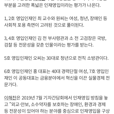
부분을 고려한 폭넓은 인재영입이라는 평가가 나온다.
1, 2호 영입인재인 최 교수와 원씨는 여성, 청년, 장애인 등
사회적 포용 측면이 고려된 것으로 풀이된다.
3, 4호 영입인재인 김 전 부사령관과 소 전 고검장은 국방,
검찰 등 전문성을 갖춘 인물이라는 평가를 받는다.
5호 영입인재인 오씨는 30대로 청년으로 전직 소방관이다.
6호 영입인재인 홍 대표는 40대 경력단절 여성, 7호 영입인
재인 이 공동대표는 금융분야에서 혁신을 이끈 실물경제 전
문가다.
이해찬
은 2019년 7월 기자간담회에서 인재영입 방침을 놓
고 ”외교·안보, 소수약자를 보호하는 장애인, 환경과 경제
등 전문성이 있어야 하는 분야를 중심으로 인재영입을 구상