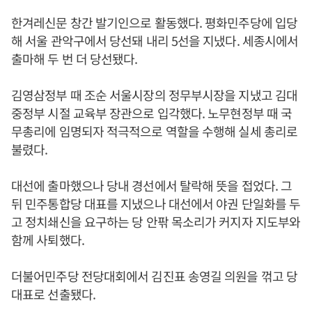
한겨레신문 창간 발기인으로 활동했다. 평화민주당에 입당
해 서울 관악구에서 당선돼 내리 5선을 지냈다. 세종시에서
출마해 두 번 더 당선됐다.
김영삼정부 때 조순 서울시장의 정무부시장을 지냈고 김대
중정부 시절 교육부 장관으로 입각했다. 노무현정부 때 국
무총리에 임명되자 적극적으로 역할을 수행해 실세 총리로
불렸다.
대선에 출마했으나 당내 경선에서 탈락해 뜻을 접었다. 그
뒤 민주통합당 대표를 지냈으나 대선에서 야권 단일화를 두
고 정치쇄신을 요구하는 당 안팎 목소리가 커지자 지도부와
함께 사퇴했다.
더불어민주당 전당대회에서 김진표 송영길 의원을 꺾고 당
대표로 선출됐다.